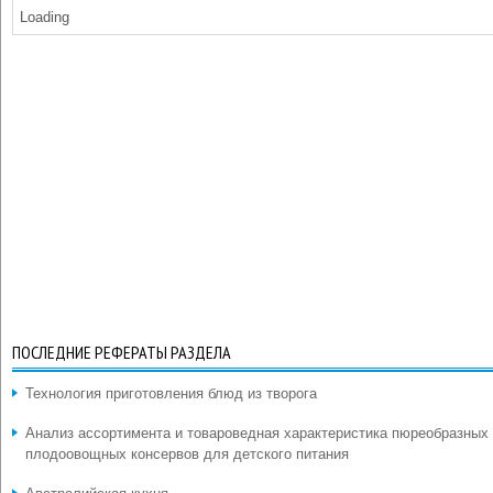
Loading
ПОСЛЕДНИЕ РЕФЕРАТЫ РАЗДЕЛА
Технология приготовления блюд из творога
Анализ ассортимента и товароведная характеристика пюреобразных
плодоовощных консервов для детского питания