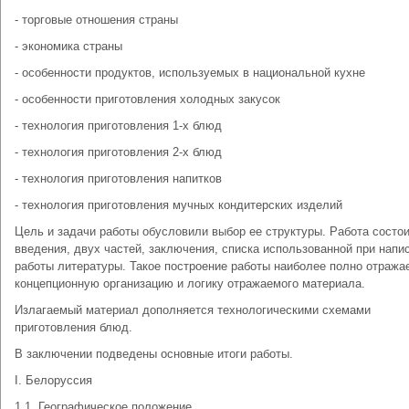
- торговые отношения страны
- экономика страны
- особенности продуктов, используемых в национальной кухне
- особенности приготовления холодных закусок
- технология приготовления 1-х блюд
- технология приготовления 2-х блюд
- технология приготовления напитков
- технология приготовления мучных кондитерских изделий
Цель и задачи работы обусловили выбор ее структуры. Работа состои
введения, двух частей, заключения, списка использованной при напи
работы литературы. Такое построение работы наиболее полно отража
концепционную организацию и логику отражаемого материала.
Излагаемый материал дополняется технологическими схемами
приготовления блюд.
В заключении подведены основные итоги работы.
I. Белоруссия
1.1. Географическое положение