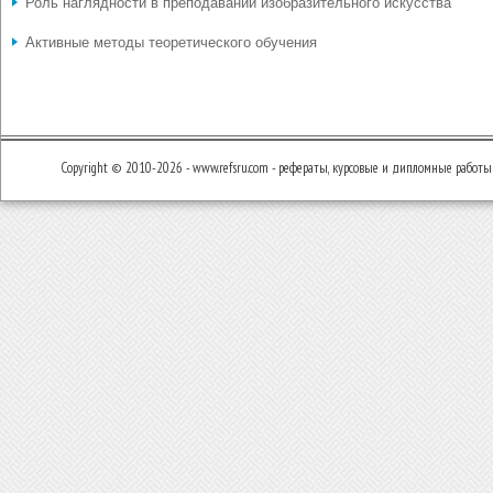
Роль наглядности в преподавании изобразительного искусства
Активные методы теоретического обучения
Copyright © 2010-2026 - www.refsru.com - рефераты, курсовые и дипломные работы