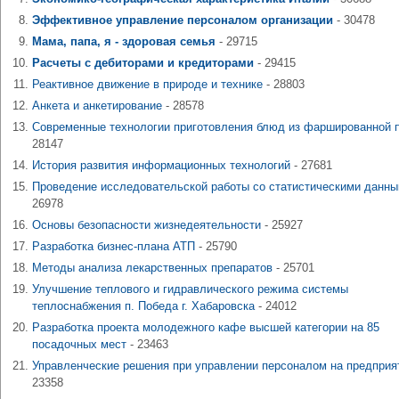
Эффективное управление персоналом организации
- 30478
Мама, папа, я - здоровая семья
- 29715
Расчеты с дебиторами и кредиторами
- 29415
Реактивное движение в природе и технике
- 28803
Анкета и анкетирование
- 28578
Современные технологии приготовления блюд из фаршированной 
28147
История развития информационных технологий
- 27681
Проведение исследовательской работы со статистическими данн
26978
Основы безопасности жизнедеятельности
- 25927
Разработка бизнес-плана АТП
- 25790
Методы анализа лекарственных препаратов
- 25701
Улучшение теплового и гидравлического режима системы
теплоснабжения п. Победа г. Хабаровска
- 24012
Разработка проекта молодежного кафе высшей категории на 85
посадочных мест
- 23463
Управленческие решения при управлении персоналом на предприя
23358