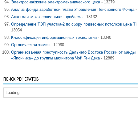
Электроснабжение электромеханического цеха
- 13279
Анализ фонда заработной платы Управления Пенсионного Фонда
-
Алкоголизм как социальная проблема
- 13132
Определение ТЭП участка-2 по сбору подвесных потолков цеха Т
13054
Классификация информационных технологий
- 13040
Органическая химия
- 12960
Организованная преступность Дальнего Востока России от банды
«Япончика» до группы махинтора Чэй Ген Дека
- 12889
ПОИСК РЕФЕРАТОВ
Loading