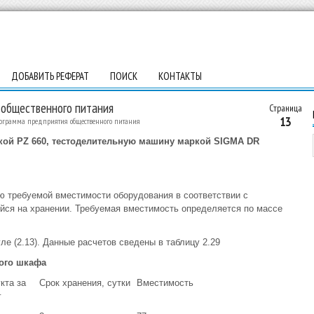
ДОБАВИТЬ РЕФЕРАТ
ПОИСК
КОНТАКТЫ
 общественного питания
Страница
13
ограмма предприятия общественного питания
кой PZ 660, тестоделительную машину маркой SIGMA DR
ю требуемой вместимости оборудования в соответствии с
йся на хранении. Требуемая вместимость определяется по массе
е (2.13). Данные расчетов сведены в таблицу 2.29
ного шкафа
кта за
Срок хранения, сутки
Вместимость
г