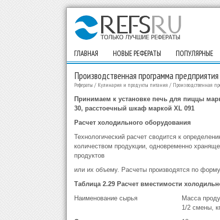
ГЛАВНАЯ
НОВЫЕ РЕФЕРАТЫ
ПОПУЛЯРНЫЕ
Производственная программа предприятия
Рефераты
/
Кулинария и продукты питания
/
Производственная пр
Принимаем к установке печь для пиццы мар
30, расстоечный шкаф маркой XL 091
Расчет холодильного оборудования
Технологический расчет сводится к определени
количеством продукции, одновременно храняще
продуктов
или их объему. Расчеты производятся по формул
Таблица 2.29 Расчет вместимости холодиль
Наименование сырья
Масса проду
1/2 смены, к