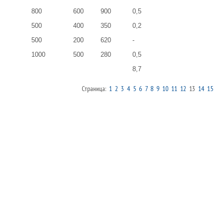
800
600
900
0,5
500
400
350
0,2
500
200
620
-
1000
500
280
0,5
8,7
Страница:
1
2
3
4
5
6
7
8
9
10
11
12
13
14
15