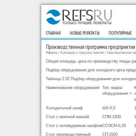
ГЛАВНАЯ
НОВЫЕ РЕФЕРАТЫ
ПОПУЛЯРНЫЕ
Производственная программа предприятия
Рефераты
/
Кулинария и продукты питания
/
Производственная пр
Общая площадь цеха по производству пиццы рав
Подбор оборудования для холодного цеха предс
Таблица 2.32 Подбор оборудования для холодно
Наименование оборудования
Тип, марка
оборудования >
Холодильный шкаф
ШХ-0,5
Стол с моечной ванной
СПМ-1500
Стол с охлаждаемым шкафом
СОЭСМ-0,28
Стол производственный
СП-1500