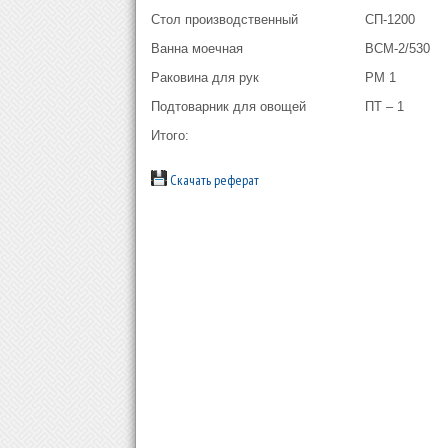
Стол производственный
СП-1200
Ванна моечная
ВСМ-2/530
Раковина для рук
РМ 1
Подтоварник для овощей
ПТ – 1
Итого:
Скачать реферат