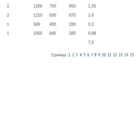
1
1200
700
850
1,05
2
1210
630
870
1,6
1
500
400
280
0,2
1
1050
840
280
0,88
7,5
Страница:
1
2
3
4
5
6
7
8
9
10
11
12
13
14
15