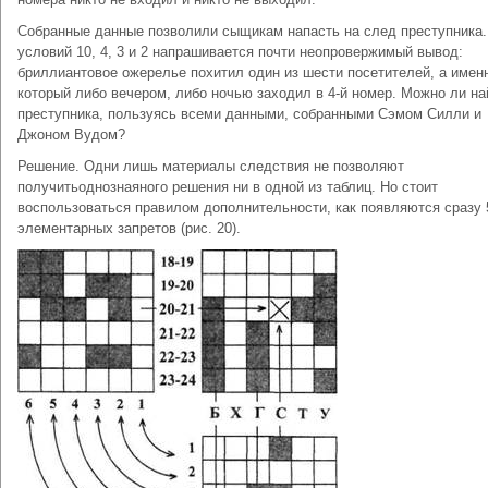
Собранные данные позволили сыщикам напасть на след преступника.
условий 10, 4, 3 и 2 напрашивается почти неопровержимый вывод:
бриллиантовое ожерелье похитил один из шести посетителей, а именн
который либо вечером, либо ночью заходил в 4-й номер. Можно ли на
преступника, пользуясь всеми данными, собранными Сэмом Силли и
Джоном Вудом?
Решение. Одни лишь материалы следствия не позволяют
получитьоднознаяного решения ни в одной из таблиц. Но стоит
воспользоваться правилом дополнительности, как появляются сразу 
элементарных запретов (рис. 20).