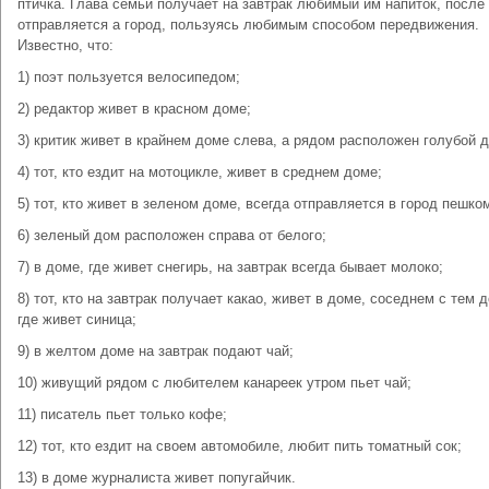
птичка. Глава семьи получает на завтрак любимый им напиток, после 
отправляется а город, пользуясь любимым способом передвижения.
Известно, что:
1) поэт пользуется велосипедом;
2) редактор живет в красном доме;
3) критик живет в крайнем доме слева, а рядом расположен голубой 
4) тот, кто ездит на мотоцикле, живет в среднем доме;
5) тот, кто живет в зеленом доме, всегда отправляется в город пешко
6) зеленый дом расположен справа от белого;
7) в доме, где живет снегирь, на завтрак всегда бывает молоко;
8) тот, кто на завтрак получает какао, живет в доме, соседнем с тем 
где живет синица;
9) в желтом доме на завтрак подают чай;
10) живущий рядом с любителем канареек утром пьет чай;
11) писатель пьет только кофе;
12) тот, кто ездит на своем автомобиле, любит пить томатный сок;
13) в доме журналиста живет попугайчик.