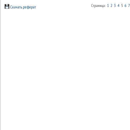
Страница:
1
2
3
4
5
6
7
Скачать реферат