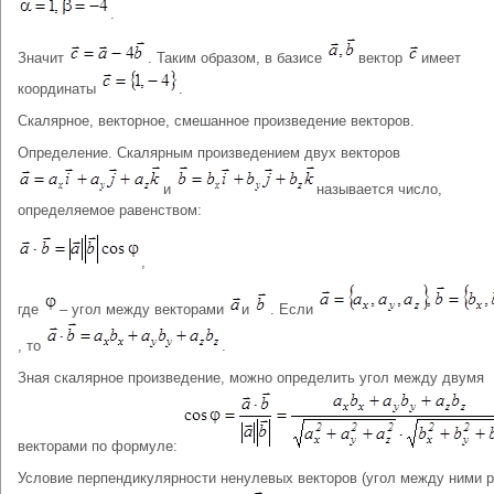
.
Значит
. Таким образом, в базисе
вектор
имеет
координаты
.
Скалярное, векторное, смешанное произведение векторов.
Определение. Скалярным произведением двух векторов
и
называется число,
определяемое равенством:
,
где
– угол между векторами
и
. Если
, то
.
Зная скалярное произведение, можно определить угол между двумя
векторами по формуле:
Условие перпендикулярности ненулевых векторов (угол между ними 