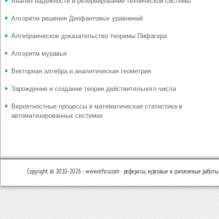
Анализ надёжности и резервирование технической системы
Алгоритм решения Диофантовых уравнений
Алгебраическое доказательство теоремы Пифагора
Алгоритм муравья
Векторная алгебра и аналитическая геометрия
Зарождение и создание теории действительного числа
Вероятностные процессы и математическая статистика в
автоматизированных системах
Copyright © 2010-2026 - www.refsru.com - рефераты, курсовые и дипломные работы