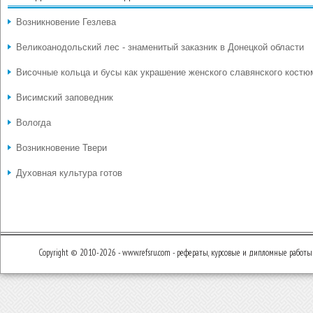
Возникновение Гезлева
Великоанодольский лес - знаменитый заказник в Донецкой области
Височные кольца и бусы как украшение женского славянского костю
Висимский заповедник
Вологда
Возникновение Твери
Духовная культура готов
Copyright © 2010-2026 - www.refsru.com - рефераты, курсовые и дипломные работы