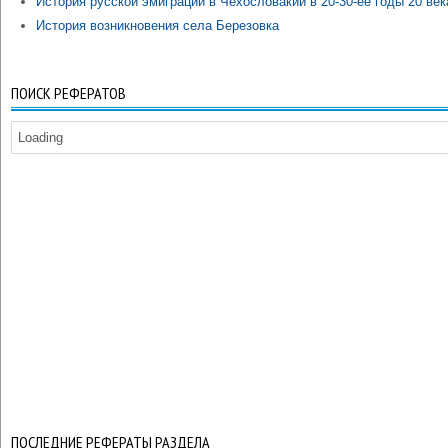
История русской эмиграции в Чехословакии в 20-30-ее годы 20 век
История возникновения села Березовка
ПОИСК РЕФЕРАТОВ
Loading
ПОСЛЕДНИЕ РЕФЕРАТЫ РАЗДЕЛА