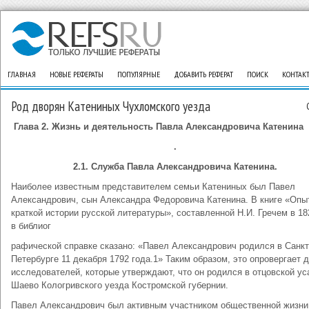
ГЛАВНАЯ
НОВЫЕ РЕФЕРАТЫ
ПОПУЛЯРНЫЕ
ДОБАВИТЬ РЕФЕРАТ
ПОИСК
КОНТАК
Род дворян Катениных Чухломского уезда
Глава 2. Жизнь и деятельность Павла Александровича Катенина
.
2.1.
Служба Павла Александровича Катенина.
Наиболее известным представителем семьи Катениных был Павел
Александрович, сын Александра Федоровича Катенина. В книге «Опы
краткой истории русской литературы», составленной Н.И. Гречем в 18
в библиог
рафической справке сказано: «Павел Александрович родился в Санкт
Петербурге 11 декабря 1792 года.1» Таким образом, это опровергает 
исследователей, которые утверждают, что он родился в отцовской ус
Шаево Кологривского уезда Костромской губернии.
Павел Александрович был активным участником общественной жизни