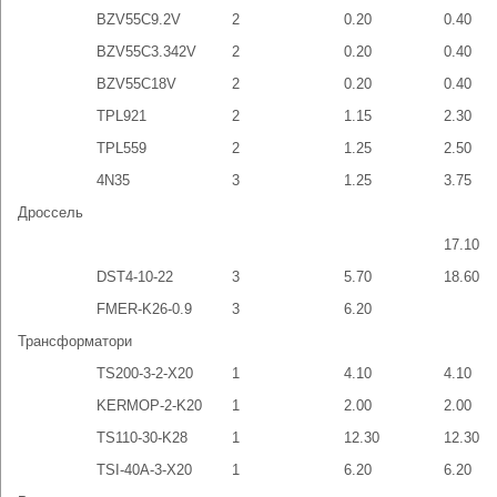
BZV55C9.2V
2
0.20
0.40
BZV55C3.342V
2
0.20
0.40
BZV55C18V
2
0.20
0.40
TPL921
2
1.15
2.30
TPL559
2
1.25
2.50
4N35
3
1.25
3.75
Дроссель
17.10
DST4-10-22
3
5.70
18.60
FMER-K26-0.9
3
6.20
Трансформатори
TS200-3-2-X20
1
4.10
4.10
KERMOP-2-K20
1
2.00
2.00
TS110-30-K28
1
12.30
12.30
TSI-40A-3-X20
1
6.20
6.20