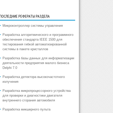
ПОСЛЕДНИЕ РЕФЕРАТЫ РАЗДЕЛА
Микроконтроллер системы управления
Разработка алгоритмического и программного
обеспечения стандарта IEEE 1500 для
тестирования гибкой автоматизированной
системы в пакете кристаллов
Разработка базы данных для информатизации
деятельности предприятия малого бизнеса
Delphi 7.0
Разработка детектора высокочастотного
излучения
Разработка микропроцессорного устройства
для проверки и диагностики двигателя
внутреннего сгорания автомобиля
Разработка микшерного пульта