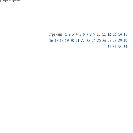
Страница:
1
2
3
4
5
6
7
8
9
10
11
12
13
14
15
16
17
18
19
20
21
22
23
24
25
26
27
28
29
30
31
32
33
34