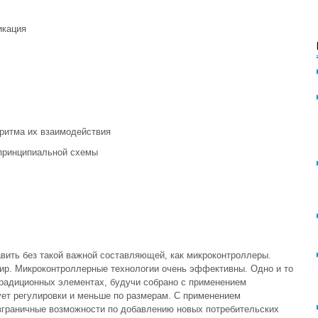
икация
ритма их взаимодействия
 принципиальной схемы
вить без такой важной составляющей, как микроконтроллеры.
ир. Микроконтроллерные технологии очень эффективны. Одно и то
традиционных элементах, будучи собрано с применением
ует регулировки и меньше по размерам. С применением
зграничные возможности по добавлению новых потребительских