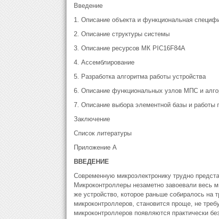
Введение
1. Описание объекта и функциональная специф
2. Описание структуры системы
3. Описание ресурсов МК PIC16F84А
4. Ассемблирование
5. Разработка алгоритма работы устройства
6. Описание функциональных узлов МПС и алго
7. Описание выбора элементной базы и работы
Заключение
Список литературы
Приложение А
ВВЕДЕНИЕ
Современную микроэлектронику трудно предста
Микроконтроллеры незаметно завоевали весь м
же устройство, которое раньше собиралось на 
микроконтроллеров, становится проще, не треб
микроконтроллеров появляются практически бе