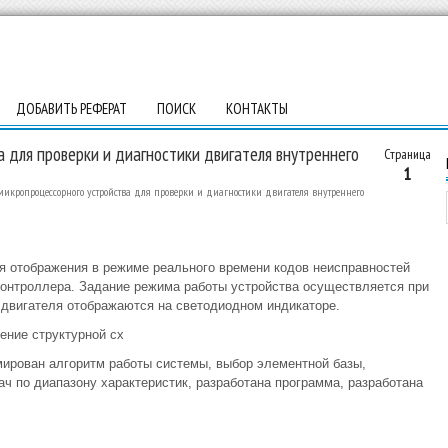
ДОБАВИТЬ РЕФЕРАТ
ПОИСК
КОНТАКТЫ
 для проверки и диагностики двигателя внутреннего
Страница
1
микропроцессорного устройства для проверки и диагностики двигателя внутреннего
я отображения в режиме реального времени кодов неисправностей
контроллера. Задание режима работы устройства осуществляется при
 двигателя отображаются на светодиодном индикаторе.
ение структурной сх
ирован алгоритм работы системы, выбор элементной базы,
ч по диапазону характеристик, разработана программа, разработана