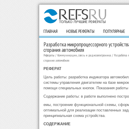
ГЛАВНАЯ
НОВЫЕ РЕФЕРАТЫ
ПОПУЛЯРНЫЕ
Разработка микропроцессорного устройства
сгорания автомобиля
Рефераты
/
Коммуникации, связь и радиоэлектроника
/
Разработка 
сгорания автомобиля
РЕФЕРАТ
Цель работы: разработка индикатора автомобил
системы управления двигателем на базе микро
помощи специальных кнопок. Показания работы
Содержание работы: в работе выполнено постро
емы, построение функциональной схемы, сформ
оптимальной для реализации поставленных зада
принципиальная схема устройства.
СОДЕРЖАНИЕ