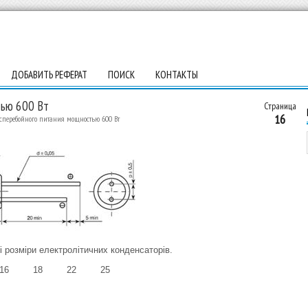
ДОБАВИТЬ РЕФЕРАТ
ПОИСК
КОНТАКТЫ
тью 600 Вт
Страница
16
сперебойного питания мощностью 600 Вт
ні розміри електролітичних конденсаторів.
16
18
22
25