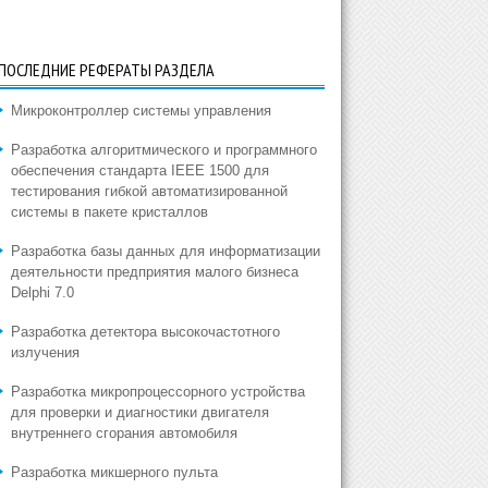
ПОСЛЕДНИЕ РЕФЕРАТЫ РАЗДЕЛА
Микроконтроллер системы управления
Разработка алгоритмического и программного
обеспечения стандарта IEEE 1500 для
тестирования гибкой автоматизированной
системы в пакете кристаллов
Разработка базы данных для информатизации
деятельности предприятия малого бизнеса
Delphi 7.0
Разработка детектора высокочастотного
излучения
Разработка микропроцессорного устройства
для проверки и диагностики двигателя
внутреннего сгорания автомобиля
Разработка микшерного пульта