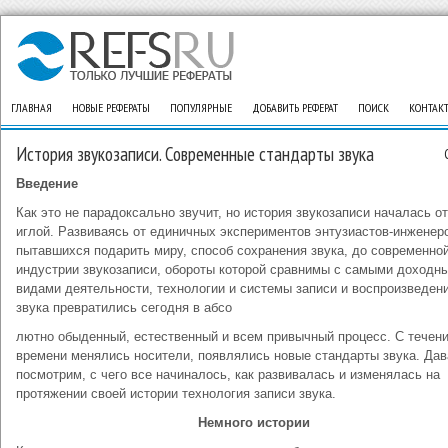
ГЛАВНАЯ
НОВЫЕ РЕФЕРАТЫ
ПОПУЛЯРНЫЕ
ДОБАВИТЬ РЕФЕРАТ
ПОИСК
КОНТАК
История звукозаписи. Современные стандарты звука
Введение
Как это не парадоксально звучит, но история звукозаписи началась о
иглой. Развиваясь от единичных экспериментов энтузиастов-инженер
пытавшихся подарить миру, способ сохранения звука, до современно
индустрии звукозаписи, обороты которой сравнимы с самыми доходн
видами деятельности, технологии и системы записи и воспроизведен
звука превратились сегодня в абсо
лютно обыденный, естественный и всем привычный процесс. С течен
времени менялись носители, появлялись новые стандарты звука. Дав
посмотрим, с чего все начиналось, как развивалась и изменялась на
протяжении своей истории технология записи звука.
Немного истории