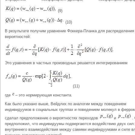
(9)
(10)
В результате получим уравнение Фоккера-Планка для распределения
вероятностей:
Это уравнения в частных производных решается интегрированием
(11)
где
– это нормирующая константа.
Как было указано выше, Вейдлих по аналогии между поведением
индивидуумов в социальных группах и поведением молекул в ферром
сделал предположение о вероятностях переходов
и
.
предположил, что индивидуумы подвергаются воздействию двух сил:
внутреннего взаимодействия между самими индивидуумами и силе в