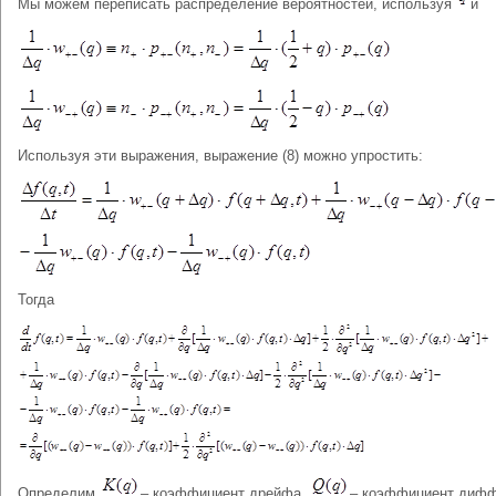
Мы можем переписать распределение вероятностей, используя
и
Используя эти выражения, выражение (8) можно упростить:
Тогда
Определим
– коэффициент дрейфа,
– коэффициент дифф