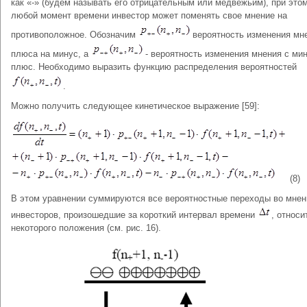
как «-» (будем называть его отрицательным или медвежьим), при этом
любой момент времени инвестор может поменять свое мнение на
противоположное. Обозначим
вероятность изменения мн
плюса на минус, а
- вероятность изменения мнения с ми
плюс. Необходимо выразить функцию распределения вероятностей
.
Можно получить следующее кинетическое выражение [59]:
(8)
В этом уравнении суммируются все вероятностные переходы во мнен
инвесторов, произошедшие за короткий интервал времени
, относи
некоторого положения (см. рис. 16).