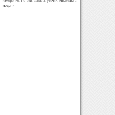
измерение. Потоки, запасы, утечки, инъекции в
модели