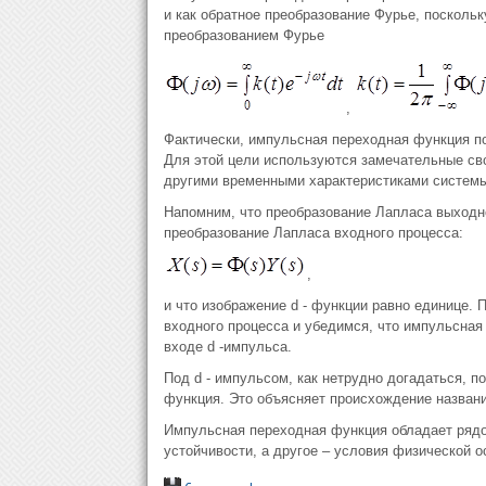
и как обратное преобразование Фурье, посколь
преобразованием Фурье
,
Фактически, импульсная переходная функция по
Для этой цели используются замечательные св
другими временными характеристиками системы
Напомним, что преобразование Лапласа выходн
преобразование Лапласа входного процесса:
,
и что изображение d - функции равно единице.
входного процесса и убедимся, что импульсная
входе d -импульса.
Под d - импульсом, как нетрудно догадаться, п
функция. Это объясняет происхождение назван
Импульсная переходная функция обладает рядо
устойчивости, а другое – условия физической 