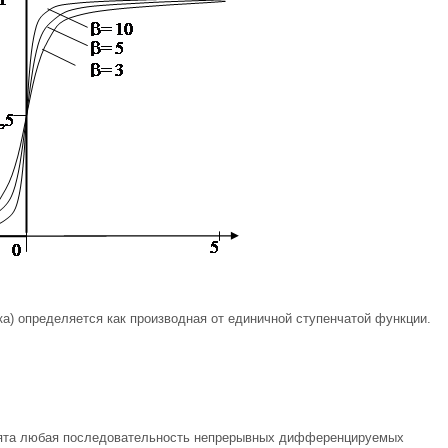
ка) определяется как производная от единичной ступенчатой функции.
ята любая последовательность непрерывных дифференцируемых