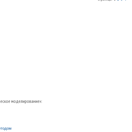
ческое моделирование»:
етодом