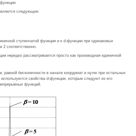
 функции.
 является следующее:
иничной ступенчатой функции и к d-функции при одинаковых
и 2 соответственно.
ции нередко рассматривается просто как производная единичной
, равной бесконечности в начале координат и нулю при остальных
 используются свойства d-функции, которые следуют из его
непрерывных функций.