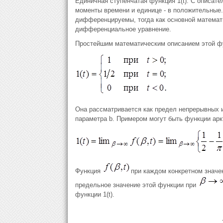
Единичная ступенчатая функция 1(t). С описате
моменты времени и единице - в положительные.
дифференцируемы, тогда как основной математ
дифференциальное уравнение.
Простейшим математическим описанием этой ф
Она рассматривается как предел непрерывных
параметра b. Примером могут быть функции арк
Функция
при каждом конкретном значе
предельное значение этой функции при
функции 1(t).