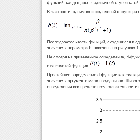
функций, сходящаяся к единичной ступенчатой
В частности, одним из определений d-функция
.
Последовательности функций, сходящиеся к ед
значениях параметра b, показаны на рисунках 1 
Не смотря на приведенное определение, d-функ
ступенчатой функции
.
Простейшее определение d-функции как функции
значениях аргумента мало продуктивно. Широко
определения как предела последовательности 