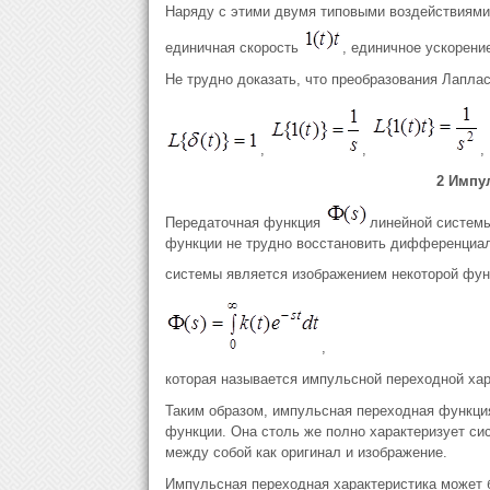
Наряду с этими двумя типовыми воздействиями 
единичная скорость
, единичное ускорени
Не трудно доказать, что преобразования Лаплас
,
,
,
2 Импу
Передаточная функция
линейной системы
функции не трудно восстановить дифференциал
системы является изображением некоторой фу
,
которая называется импульсной переходной хар
Таким образом, импульсная переходная функция
функции. Она столь же полно характеризует сис
между собой как оригинал и изображение.
Импульсная переходная характеристика может б