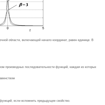
нечной области, включающей начало координат, равен единице. В
лом производных последовательности функций, каждая из которых
равенством
 функций, если вспомнить предыдущее свойство.