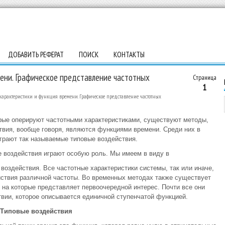
ДОБАВИТЬ РЕФЕРАТ
ПОИСК
КОНТАКТЫ
ени. Графическое представление частотных
Страница
1
арактеристики и функция времени. Графическое представление частотных
рые оперируют частотными характеристиками, существуют методы,
вия, вообще говоря, являются функциями времени. Среди них в
грают так называемые типовые воздействия.
е воздействия играют особую роль. Мы имеем в виду в
воздействия. Все частотные характеристики системы, так или иначе,
йствия различной частоты. Во временных методах также существует
 на которые представляет первоочередной интерес. Почти все они
вии, которое описывается единичной ступенчатой функцией.
 Типовые воздействия