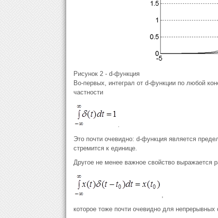
Рисунок 2 - d-функция
Во-первых, интеграл от d-функции по любой ко
частности
.
Это почти очевидно: d-функция является преде
стремится к единице.
Другое не менее важное свойство выражается 
,
которое тоже почти очевидно для непрерывных