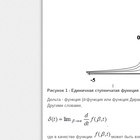
Рисунок 1 - Единичная ступенчатая функция
Дельта - функция (d-функция или функция Дира
Другими словами,
,
где в качестве функции
может быть вз