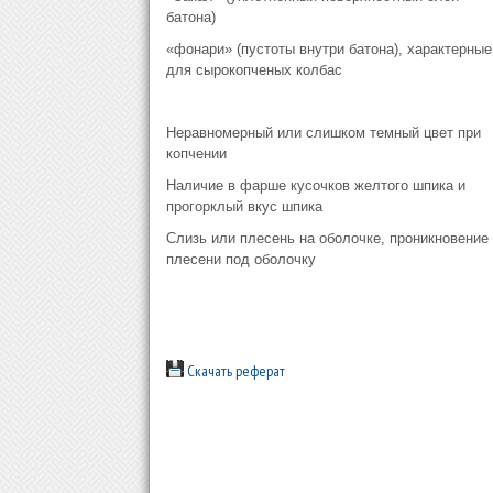
батона)
«фонари» (пустоты внутри батона), характерные
для сырокопченых колбас
Неравномерный или слишком темный цвет при
копчении
Наличие в фарше кусочков желтого шпика и
прогорклый вкус шпика
Слизь или плесень на оболочке, проникновение
плесени под оболочку
Скачать реферат