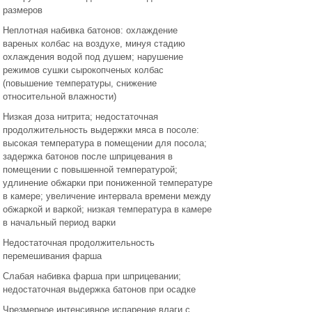
размеров
Неплотная набивка батонов: охлаждение
вареных колбас на воздухе, минуя стадию
охлаждения водой под душем; нарушение
режимов сушки сырокопченых колбас
(повышение температуры, снижение
относительной влажности)
Низкая доза нитрита; недостаточная
продолжительность выдержки мяса в посоле:
высокая температура в помещении для посола;
задержка батонов после шприцевания в
помещении с повышенной температурой;
удлинение обжарки при пониженной температуре
в камере; увеличение интервала времени между
обжаркой и варкой; низкая температура в камере
в начальный период варки
Недостаточная продолжительность
перемешивания фарша
Слабая набивка фарша при шприцевании;
недостаточная выдержка батонов при осадке
Чрезмерное интенсивное испарение влаги с