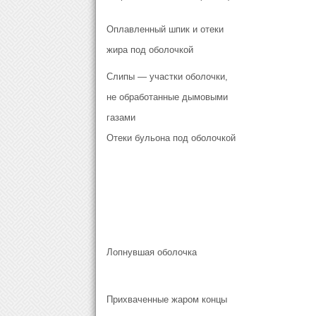
Оплавленный шпик и отеки
жира под оболочкой
Слипы — участки оболочки,
не обработанные дымовыми
газами
Отеки бульона под оболочкой
Лопнувшая оболочка
Прихваченные жаром концы