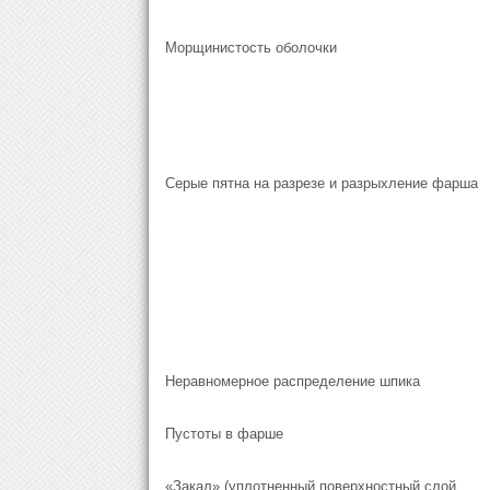
Морщинистость оболочки
Серые пятна на разрезе и разрыхление фарша
Неравномерное распределение шпика
Пустоты в фарше
«Закал» (уплотненный поверхностный слой