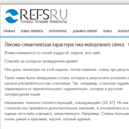
ГЛАВНАЯ
НОВЫЕ РЕФЕРАТЫ
ПОПУЛЯРНЫЕ
ДОБАВИТЬ РЕФЕРАТ
ПОИСК
КОНТАК
Лексико-семантическая характеристика молодежного сленга
Вчера помирился со своей подругой, короче, всё найс.
Спасибо за суперски проведенное время!
Оки доки, посмотрю на этой неделе, потом позвоню, скажу про резуль
Также нами были обнаружены слова, которые в результате усечения 
начали употребляться как сленговые. Так, например, сленгизм «адекв
образовался от прилагательного «адекватный», которое в русском
литературном языке
обозначает «вполне соответствующий, совпадающий» [24, 67]. Но как
сленгизм оно приобрело дополнительное значение, и употребляется к
оценка чего-либо хорошего, качественного. Например: Собака больша
очень умная и красивая, короче, полный адекват.