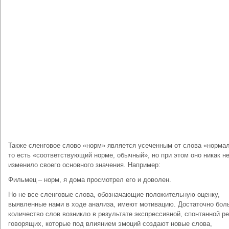
Также сленговое слово «норм» является усеченным от слова «норма
то есть «соответствующий норме, обычный», но при этом оно никак н
изменило своего основного значения. Например:
Фильмец – норм, я дома просмотрел его и доволен.
Но не все сленговые слова, обозначающие положительную оценку,
выявленные нами в ходе анализа, имеют мотивацию. Достаточно бол
количество слов возникло в результате экспрессивной, спонтанной р
говорящих, которые под влиянием эмоций создают новые слова,