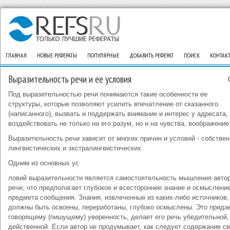
ГЛАВНАЯ
НОВЫЕ РЕФЕРАТЫ
ПОПУЛЯРНЫЕ
ДОБАВИТЬ РЕФЕРАТ
ПОИСК
КОНТАК
Выразительность речи и ее условия
Под выразительностью речи понимаются такие особенности ее
структуры, которые позволяют усилить впечатление от сказанного
(написанного), вызвать и поддержать внимание и интерес у адресата,
воздействовать не только на его разум, но и на чувства, воображение
Выразительность речи зависит от многих причин и условий - собствен
лингвистических и экстралингвистических.
Одним из основных ус
ловий выразительности является самостоятельность мышления авто
речи, что предполагает глубокое и всестороннее знание и осмыслени
предмета сообщения. Знания, извлеченные из каких-либо источников,
должны быть освоены, переработаны, глубоко осмыслены. Это прида
говорящему (пишущему) уверенность, делает его речь убедительной,
действенной. Если автор не продумывает, как следует содержание св