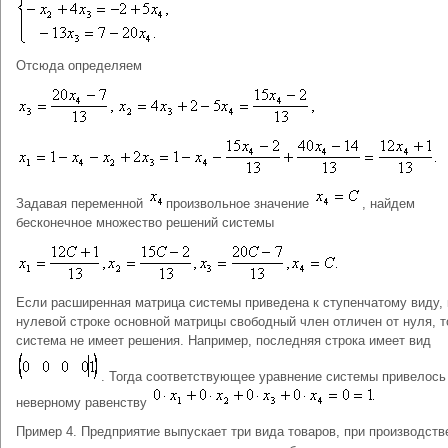
Отсюда определяем
Задавая переменной
произвольное значение
, найдем
бесконечное множество решений системы
Если расширенная матрица системы приведена к ступенчатому виду, 
нулевой строке основной матрицы свободный член отличен от нуля, т
система не имеет решения. Например, последняя строка имеет вид
. Тогда соответствующее уравнение системы привелось
неверному равенству
Пример 4. Предприятие выпускает три вида товаров, при производств