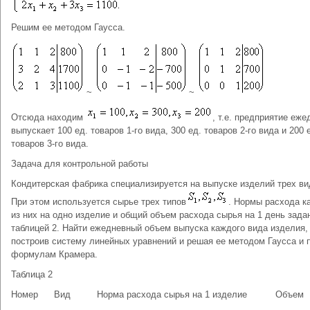
Решим ее методом Гаусса.
~
~
Отсюда находим
, т.е. предприятие еже
выпускает 100 ед. товаров 1-го вида, 300 ед. товаров 2-го вида и 200 
товаров 3-го вида.
Задача для контрольной работы
Кондитерская фабрика специализируется на выпуске изделий трех ви
При этом используется сырье трех типов
. Нормы расхода к
из них на одно изделие и общий объем расхода сырья на 1 день зада
таблицей 2. Найти ежедневный объем выпуска каждого вида изделия,
построив систему линейных уравнений и решая ее методом Гаусса и 
формулам Крамера.
Таблица 2
Номер
Вид
Норма расхода сырья на 1 изделие
Объем