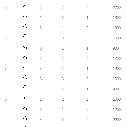
5
2
2
4
2200
1
3
1
1300
3
1
2
1600
6
1
3
3
1500
3
1
1
900
2
2
4
1700
7
4
2
1
1200
3
3
2
1600
1
2
1
900
8
1
2
2
1000
3
1
2
1200
4
3
4
2200