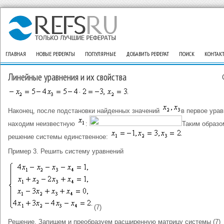
ГЛАВНАЯ
НОВЫЕ РЕФЕРАТЫ
ПОПУЛЯРНЫЕ
ДОБАВИТЬ РЕФЕРАТ
ПОИСК
КОНТАК
Линейные уравнения и их свойства
Наконец, после подстановки найденных значений
в первое урав
находим неизвестную
:
Таким образо
решение системы единственное:
Пример 3. Решить систему уравнений
(7)
Решение. Запишем и преобразуем расширенную матрицу системы (7)