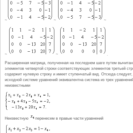
~
~
~
~
~
.
Расширенная матрица, полученная на последнем шаге путем вычитан
элементов четвертой строки соответствующих элементов третьей стр
содержит нулевую строку и имеет ступенчатый вид. Отсюда следует,
исходной системе уравнений эквивалентна система из трех уравнений
неизвестными
Неизвестную
перенесем в правые части уравнений