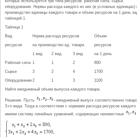
которых используется три типа ресурсов: рабочая сила, сырье,
оборудование. Нормы расхода каждого из них (в условных единицах) 
производство единицы каждого товара и объем ресурсов на 1 день з
таблицей 1.
Таблица 1
Вид
Норма расхода ресурсов
Объем
ресурсов
на производство ед. товара
ресурсов
1 вид
2 вид
3 вид
на 1 день
Рабочая сила
1
1
2
800
Сырье
3
2
4
1700
Оборудование
2
1
3
1100
Найти ежедневный объем выпуска каждого товара.
Решение. Пусть
- ежедневный выпуск соответственно товаро
3-го вида. Тогда в соответствии с нормами расхода ресурсов каждого
имеем систему линейных уравнений, содержащих неизвестные