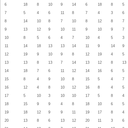
6
18
8
10
9
14
6
18
8
5
7
5
4
6
11
8
7
4
3
6
8
14
10
8
7
10
8
12
8
7
9
13
12
9
10
11
9
10
9
7
10
8
5
6
4
7
10
4
5
3
11
14
18
13
13
14
11
9
14
9
12
19
9
10
9
8
12
19
4
5
13
13
8
13
7
14
13
12
8
13
14
18
7
6
11
12
14
16
6
5
15
8
4
9
10
8
15
5
4
7
16
12
4
8
10
12
16
8
4
5
17
5
10
3
10
10
17
5
8
4
18
15
9
9
4
8
18
10
6
5
19
18
12
9
9
11
19
17
8
4
20
13
8
6
13
12
20
11
3
6