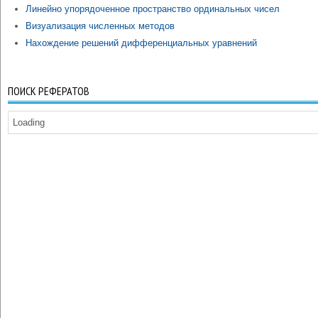
Линейно упорядоченное пространство ординальных чисел
Визуализация численных методов
Нахождение решений дифференциальных уравнений
ПОИСК РЕФЕРАТОВ
Loading