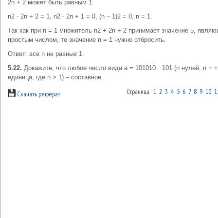
2n + 2 может быть равным 1:
n2 - 2n + 2 = 1, n2 - 2n + 1 = 0, (n – 1)2 = 0, n = 1.
Так как при n = 1 множитель n2 + 2n + 2 принимает значение 5, явля
простым числом, то значение n = 1 нужно отбросить.
Ответ: все n не равные 1.
5.22.
Докажите, что любое число вида а = 101010…101 (n нулей, n + 
единица, где n > 1) – составное.
Страница:
1
2
3
4
5
6
7
8
9
10
1
Скачать реферат