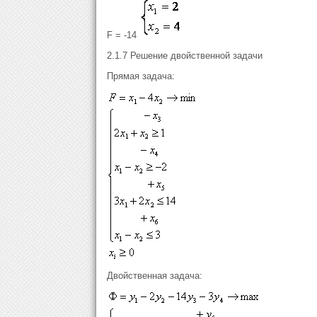
F = -14
2.1.7 Решение двойственной задачи
Прямая задача:
Двойственная задача: