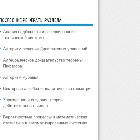
ПОСЛЕДНИЕ РЕФЕРАТЫ РАЗДЕЛА
Анализ надёжности и резервирование
технической системы
Алгоритм решения Диофантовых уравнений
Алгебраическое доказательство теоремы
Пифагора
Алгоритм муравья
Векторная алгебра и аналитическая геометрия
Зарождение и создание теории
действительного числа
Вероятностные процессы и математическая
статистика в автоматизированных системах