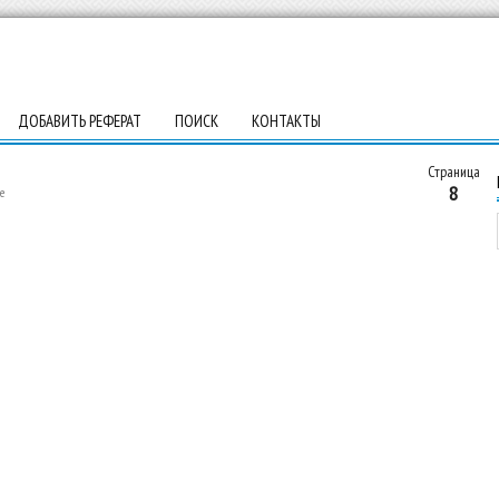
ДОБАВИТЬ РЕФЕРАТ
ПОИСК
КОНТАКТЫ
Страница
8
е