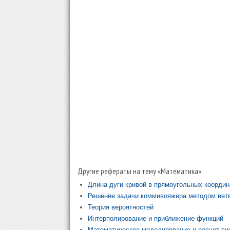
Другие рефераты на тему «Математика»:
Длина дуги кривой в прямоугольных координ
Решение задачи коммивояжера методом ветв
Теория вероятностей
Интерполирование и приближение функций
Математическое моделирование и расчет си