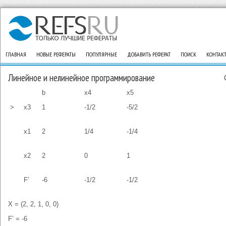
ГЛАВНАЯ
НОВЫЕ РЕФЕРАТЫ
ПОПУЛЯРНЫЕ
ДОБАВИТЬ РЕФЕРАТ
ПОИСК
КОНТАК
Линейное и нелинейное программирование
b
x4
x5
>
x3
1
-1/2
-5/2
x1
2
1/4
-1/4
x2
2
0
1
F’
-6
-1/2
-1/2
X = (2, 2, 1, 0, 0)
F’ = -6