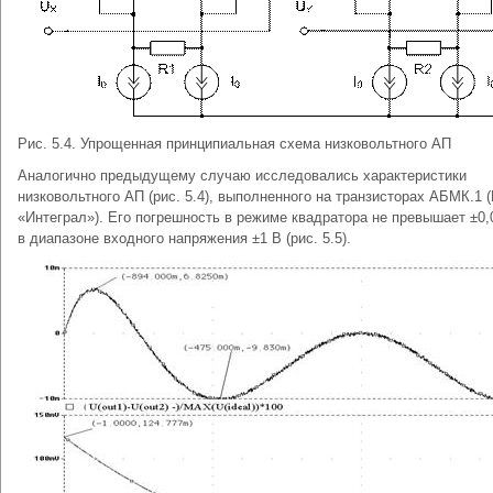
Рис. 5.4. Упрощенная принципиальная схема низковольтного АП
Аналогично предыдущему случаю исследовались характеристики
низковольтного АП (рис. 5.4), выполненного на транзисторах АБМК.1 
«Интеграл»). Его погрешность в режиме квадратора не превышает ±0
в диапазоне входного напряжения ±1 В (рис. 5.5).