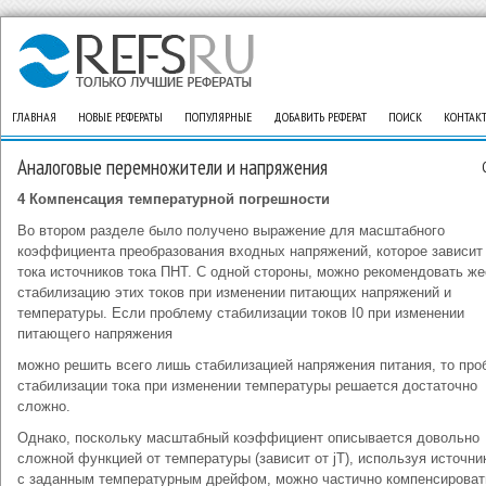
ГЛАВНАЯ
НОВЫЕ РЕФЕРАТЫ
ПОПУЛЯРНЫЕ
ДОБАВИТЬ РЕФЕРАТ
ПОИСК
КОНТАК
Аналоговые перемножители и напряжения
4 Компенсация температурной погрешности
Во втором разделе было получено выражение для масштабного
коэффициента преобразования входных напряжений, которое зависит
тока источников тока ПНТ. С одной стороны, можно рекомендовать ж
стабилизацию этих токов при изменении питающих напряжений и
температуры. Если проблему стабилизации токов I0 при изменении
питающего напряжения
можно решить всего лишь стабилизацией напряжения питания, то про
стабилизации тока при изменении температуры решается достаточно
сложно.
Однако, поскольку масштабный коэффициент описывается довольно
сложной функцией от температуры (зависит от jТ), используя источни
с заданным температурным дрейфом, можно частично компенсироват