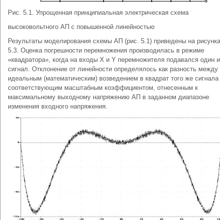
Рис. 5.1. Упрощенная принципиальная электрическая схема
высоковольтного АП с повышенной линейностью
Результаты моделирования схемы АП (рис. 5.1) приведены на рисунка
5.3. Оценка погрешности перемножения производилась в режиме
«квадратора», когда на входы X и Y перемножителя подавался один и
сигнал. Отклонение от линейности определялось как разность между
идеальным (математическим) возведением в квадрат того же сигнала
соответствующим масштабным коэффициентом, отнесенным к
максимальному выходному напряжению АП в заданном диапазоне
изменения входного напряжения.