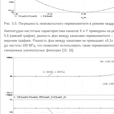
Рис. 5.5. Погрешность низковольтного перемножителя в режиме квад
Амплитудно-частотные характеристики каналов X и Y приведены на р
5.6 (нижний график), разность фаз между каналами перемножителя – 
верхнем графике. Разность фаз между каналами не превышает ±0,1о
до частоты 100 МГц, что позволяет использовать такие перемножител
синхронных узкополосных фильтрах [15, 16].