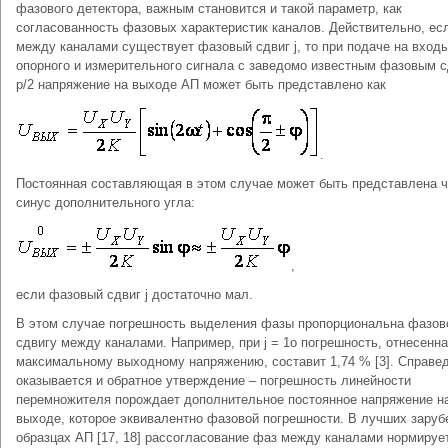
фазового детектора, важным становится и такой параметр, как
согласованность фазовых характеристик каналов. Действительно, ес
между каналами существует фазовый сдвиг j, то при подаче на вход
опорного и измерительного сигнала с заведомо известным фазовым 
p/2 напряжение на выходе АП может быть представлено как
.
Постоянная составляющая в этом случае может быть представлена ч
синус дополнительного угла:
,
если фазовый сдвиг j достаточно мал.
В этом случае погрешность выделения фазы пропорциональна фазо
сдвигу между каналами. Например, при j = 1о погрешность, отнесенна
максимальному выходному напряжению, составит 1,74 % [3]. Справ
оказывается и обратное утверждение – погрешность линейности
перемножителя порождает дополнительное постоянное напряжение н
выходе, которое эквивалентно фазовой погрешности. В лучших зару
образцах АП [17, 18] рассогласование фаз между каналами нормируе