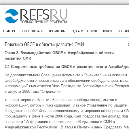
ГЛАВНАЯ
НОВЫЕ РЕФЕРАТЫ
ПОПУЛЯРНЫЕ
ДОБАВИТЬ РЕФЕРАТ
ПОИСК
КОНТАК
Политика ОБСЕ в области развития СМИ
Глава 2. Взаимодействие ОБСЕ и Азербайджана в области
развития СМИ
2.1 Современные требования ОБСЕ и развитие печати Азербайдж
На дополнительном Совещании документе к "значительным усилиям
азербайджанского правительства в обеспечении свободы слова, мысл
информации" был отнесен Указ Президента Азербайджанской Республ
6 августа 1998 года "О дополни
тельных мерах в области обеспечения свободы слова, мысли и
информации", который ликвидировал Главное Управление по Защите
Государственной Тайны по человеческому измерению по вопросам С
прошедшему в Вене в июле 2006 года, был предоставлен доклад под
названием "Информация о положении свободы слова и СМИ в
Азербайджанской Республике". В этом в Печати и иных Средствах М