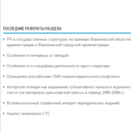
ПОСЛЕДНИЕ РЕФЕРАТЫ РАЗДЕЛА
PR в государственных структурах на примере Воронежской областн
администрации и Воронежской городской администрации
Особенности интервью со звездой
Особенности и специфика деятельности пресс-секретаря
Освещение российскими СМИ ливано-израильского конфликта
Авторская позиция как выражение субъективного начала в журналис
тексте (на материале красноярской прессы в период 1996-1998гг.)
Вспомогательный справочный аппарат периодических изданий
Анализ телеканала СТС