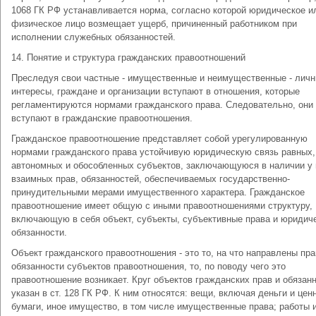
1068 ГК РФ устанавливается норма, согласно которой юридическое и
физическое лицо возмещает ущерб, причиненный работником при
исполнении служебных обязанностей.
14. Понятие и структура гражданских правоотношений
Преследуя свои частные - имущественные и неимущественные - лич
интересы, граждане и организации вступают в отношения, которые
регламентируются нормами гражданского права. Следовательно, они
вступают в гражданские правоотношения.
Гражданское правоотношение представляет собой урегулированную
нормами гражданского права устойчивую юридическую связь равных,
автономных и обособленных субъектов, заключающуюся в наличии у 
взаимных прав, обязанностей, обеспечиваемых государственно-
принудительными мерами имущественного характера. Гражданское
правоотношение имеет общую с иными правоотношениями структуру,
включающую в себя объект, субъекты, субъективные права и юридич
обязанности.
Объект гражданского правоотношения - это то, на что направлены пра
обязанности субъектов правоотношения, то, по поводу чего это
правоотношение возникает. Круг объектов гражданских прав и обязан
указан в ст. 128 ГК РФ. К ним относятся: вещи, включая деньги и цен
бумаги, иное имущество, в том числе имущественные права; работы 