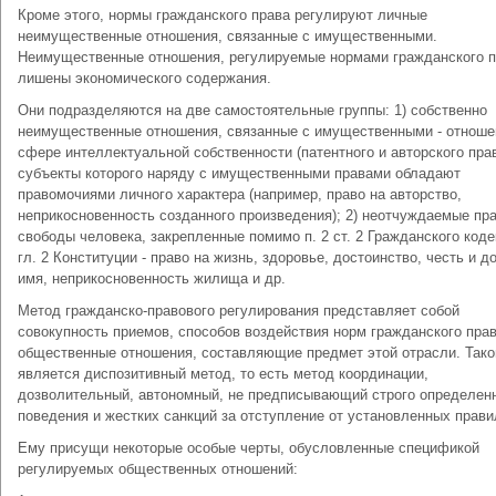
Кроме этого, нормы гражданского права регулируют личные
неимущественные отношения, связанные с имущественными.
Неимущественные отношения, регулируемые нормами гражданского п
лишены экономического содержания.
Они подразделяются на две самостоятельные группы: 1) собственно
неимущественные отношения, связанные с имущественными - отноше
сфере интеллектуальной собственности (патентного и авторского прав
субъекты которого наряду с имущественными правами обладают
правомочиями личного характера (например, право на авторство,
неприкосновенность созданного произведения); 2) неотчуждаемые пра
свободы человека, закрепленные помимо п. 2 ст. 2 Гражданского коде
гл. 2 Конституции - право на жизнь, здоровье, достоинство, честь и д
имя, неприкосновенность жилища и др.
Метод гражданско-правового регулирования представляет собой
совокупность приемов, способов воздействия норм гражданского прав
общественные отношения, составляющие предмет этой отрасли. Так
является диспозитивный метод, то есть метод координации,
дозволительный, автономный, не предписывающий строго определен
поведения и жестких санкций за отступление от установленных прави
Ему присущи некоторые особые черты, обусловленные спецификой
регулируемых общественных отношений: