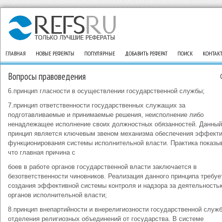
ГЛАВНАЯ
НОВЫЕ РЕФЕРАТЫ
ПОПУЛЯРНЫЕ
ДОБАВИТЬ РЕФЕРАТ
ПОИСК
КОНТАК
Вопросы правоведения
6.принцип гласности в осуществлении государственной службы;
7.принцип ответственности государственных служащих за
подготавливаемые и принимаемые решения, неисполнение либо
ненадлежащее исполнение своих должностных обязанностей. Данный
принцип является ключевым звеном механизма обеспечения эффекти
функционирования системы исполнительной власти. Практика показыв
что главная причина с
боев в работе органов государственной власти заключается в
безответственности чиновников. Реализация данного принципа требуе
создания эффективной системы контроля и надзора за деятельность
органов исполнительной власти;
8.принцип внепартийности и внерелигиозности государственной служ
отделения религиозных объединений от государства. В системе