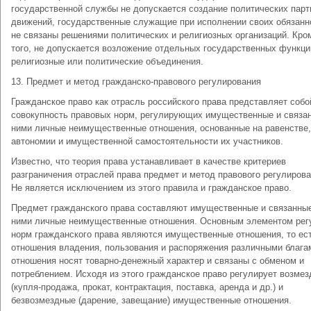
государственной службы не допускается создание политических парт
движений, государственные служащие при исполнении своих обязанн
не связаны решениями политических и религиозных организаций. Кро
того, не допускается возложение отдельных государственных функци
религиозные или политические объединения.
13. Предмет и метод гражданско-правового регулирования
Гражданское право как отрасль российского права представляет собо
совокупность правовых норм, регулирующих имущественные и связа
ними личные неимущественные отношения, основанные на равенстве,
автономии и имущественной самостоятельности их участников.
Известно, что теория права устанавливает в качестве критериев
разграничения отраслей права предмет и метод правового регулирова
Не является исключением из этого правила и гражданское право.
Предмет гражданского права составляют имущественные и связанны
ними личные неимущественные отношения. Основным элементом рег
норм гражданского права являются имущественные отношения, то ес
отношения владения, пользования и распоряжения различными блага
отношения носят товарно-денежный характер и связаны с обменом и
потреблением. Исходя из этого гражданское право регулирует возме
(купля-продажа, прокат, контрактация, поставка, аренда и др.) и
безвозмездные (дарение, завещание) имущественные отношения.