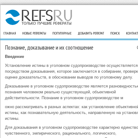
ГЛАВНАЯ
НОВЫЕ РЕФЕРАТЫ
ПОПУЛЯРНЫЕ
ДОБАВИТЬ РЕФЕРАТ
ПОИСК
КОНТАК
Познание, доказывание и их соотношение
Введение
Установление истины в уголовном судопроизводстве осуществляется
посредством доказывания, которое заключается в собирании, проверк
оценке доказательств, в обосновании выводов по уголовному делу.
Доказывание в уголовном судопроизводстве является разновидность
познания человеком реально существующей, объективной
действительности. Познание в уголовном судопроизводстве м
ожно рассматривать в разных аспектах: как установление объективно
истины, как познавательную деятельность, направленную на установ
истины.
Для доказывания в уголовном судопроизводстве характерно единств
чувственного, эмпирического, рационального, логического,