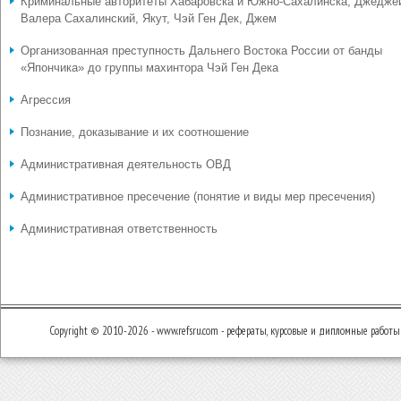
Криминальные авторитеты Хабаровска и Южно-Сахалинска, Джедже
Валера Сахалинский, Якут, Чэй Ген Дек, Джем
Организованная преступность Дальнего Востока России от банды
«Япончика» до группы махинтора Чэй Ген Дека
Агрессия
Познание, доказывание и их соотношение
Административная деятельность ОВД
Административное пресечение (понятие и виды мер пресечения)
Административная ответственность
Copyright © 2010-2026 - www.refsru.com - рефераты, курсовые и дипломные работы