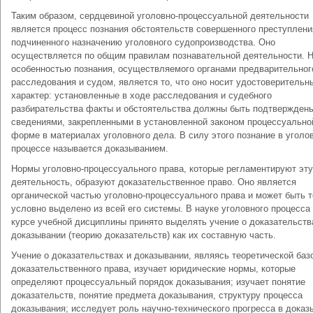
Таким образом, сердцевиной уголовно-процессуальной деятельности
является процесс познания обстоятельств совершенного преступлени
подчиненного назначению уголовного судопроизводства. Оно
осуществляется по общим правилам познавательной деятельности. 
особенностью познания, осуществляемого органами предварительног
расследования и судом, является то, что оно носит удостоверительн
характер: установленные в ходе расследования и судебного
разбирательства факты и обстоятельства должны быть подтвержден
сведениями, закрепленными в установленной законом процессуально
форме в материалах уголовного дела. В силу этого познание в уголо
процессе называется доказыванием.
Нормы уголовно-процессуального права, которые регламентируют эту
деятельность, образуют доказательственное право. Оно является
органической частью уголовно-процессуального права и может быть 
условно выделено из всей его системы. В науке уголовного процесса 
курсе учебной дисциплины принято выделять учение о доказательств
доказывании (теорию доказательств) как их составную часть.
Учение о доказательствах и доказывании, являясь теоретической баз
доказательственного права, изучает юридические нормы, которые
определяют процессуальный порядок доказывания; изучает понятие
доказательств, понятие предмета доказывания, структуру процесса
доказывания; исследует роль научно-технического прогресса в доказ