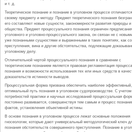
и т. д.
Теоретическое познание и познание в уголовном процессе отличаются
своему предмету и методу. Предмет теоретического познания безгран
его составляют новые сущности, закономерности развития природы и
общества. Предмет процессуального познания ограничен предписани
уголовного и уголовно-процессуального закона, он связан не с новыми
уже познанными сущностями и выраженными в таких понятиях, как с
преступления, вина и другие обстоятельства, подлежащие доказыван
уголовному делу.
Отличительной чертой процессуального познания в сравнении с
теоретическим познанием является правовая регламентация процесс
познания и возможности использования тех или иных средств в качес
доказательств истинности выводов.
Процессуальная форма призвана обеспечить наиболее эффективный,
оптимальный путь познания в уголовном судопроизводстве. С учетом
потребностей практики и научных исследований процессуальная фор
постоянно развивается, совершенствуя тем самым и процесс познани
фактов, установления объективной истины.
В основе познания в уголовном процессе лежат основные положения
гносеологии, которые дают универсальный методологический ключ д
познания обстоятельств совершенного преступления. Познание в уго