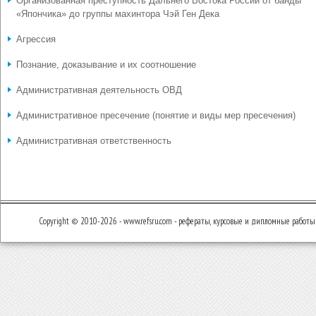
Организованная преступность Дальнего Востока России от банды
«Япончика» до группы махинтора Чэй Ген Дека
Агрессия
Познание, доказывание и их соотношение
Административная деятельность ОВД
Административное пресечение (понятие и виды мер пресечения)
Административная ответственность
Copyright © 2010-2026 - www.refsru.com - рефераты, курсовые и дипломные работы