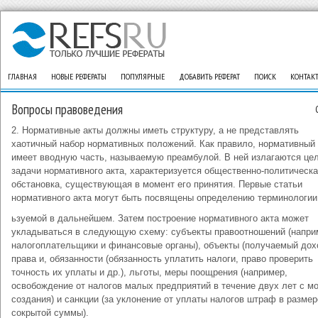
ГЛАВНАЯ
НОВЫЕ РЕФЕРАТЫ
ПОПУЛЯРНЫЕ
ДОБАВИТЬ РЕФЕРАТ
ПОИСК
КОНТАК
Вопросы правоведения
2. Нормативные акты должны иметь структуру, а не представлять
хаотичный набор нормативных положений. Как правило, нормативный 
имеет вводную часть, называемую преамбулой. В ней излагаются цел
задачи нормативного акта, характеризуется общественно-политическ
обстановка, существующая в момент его принятия. Первые статьи
нормативного акта могут быть посвящены определению терминологии
ьзуемой в дальнейшем. Затем построение нормативного акта может
укладываться в следующую схему: субъекты правоотношений (напри
налогоплательщики и финансовые органы), объекты (получаемый дох
права и, обязанности (обязанность уплатить налоги, право проверить
точность их уплаты и др.), льготы, меры поощрения (например,
освобождение от налогов малых предприятий в течение двух лет с м
создания) и санкции (за уклонение от уплаты налогов штраф в размер
сокрытой суммы).