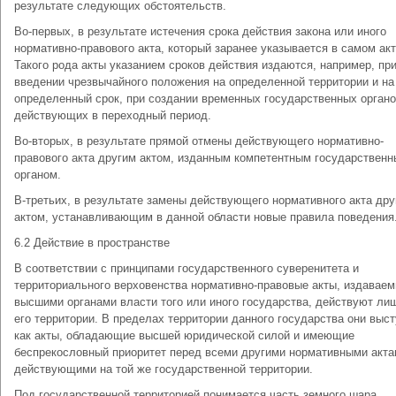
результате следующих обстоятельств.
Во-первых, в результате истечения срока действия закона или иного
нормативно-правового акта, который заранее указывается в самом акт
Такого рода акты указанием сроков действия издаются, например, пр
введении чрезвычайного положения на определенной территории и на
определенный срок, при создании временных государственных органо
действующих в переходный период.
Во-вторых, в результате прямой отмены действующего нормативно-
правового акта другим актом, изданным компетентным государствен
органом.
В-третьих, в результате замены действующего нормативного акта др
актом, устанавливающим в данной области новые правила поведения
6.2 Действие в пространстве
В соответствии с принципами государственного суверенитета и
территориального верховенства нормативно-правовые акты, издавае
высшими органами власти того или иного государства, действуют ли
его территории. В пределах территории данного государства они выс
как акты, обладающие высшей юридической силой и имеющие
беспрекословный приоритет перед всеми другими нормативными акта
действующими на той же государственной территории.
Под государственной территорией понимается часть земного шара,