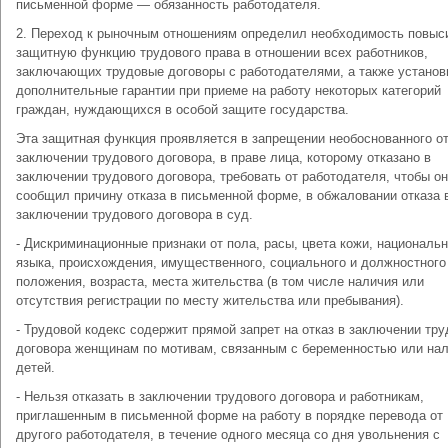
письменной форме — обязанность работодателя.
2. Переход к рыночным отношениям определил необходимость повыс
защитную функцию трудового права в отношении всех работников,
заключающих трудовые договоры с работодателями, а также установ
дополнительные гарантии при приеме на работу некоторых категорий
граждан, нуждающихся в особой защите государства.
Эта защитная функция проявляется в запрещении необоснованного от
заключении трудового договора, в праве лица, которому отказано в
заключении трудового договора, требовать от работодателя, чтобы он
сообщил причину отказа в письменной форме, в обжаловании отказа 
заключении трудового договора в суд.
- Дискриминационные признаки от пола, расы, цвета кожи, национальн
языка, происхождения, имущественного, социального и должностного
положения, возраста, места жительства (в том числе наличия или
отсутствия регистрации по месту жительства или пребывания).
- Трудовой кодекс содержит прямой запрет на отказ в заключении тру
договора женщинам по мотивам, связанным с беременностью или на
детей.
- Нельзя отказать в заключении трудового договора и работникам,
приглашенным в письменной форме на работу в порядке перевода от
другого работодателя, в течение одного месяца со дня увольнения с