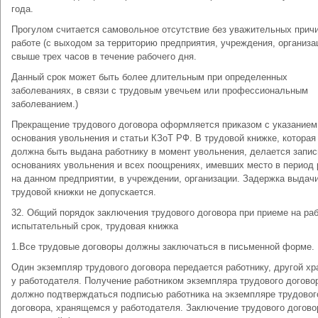
года.
Прогулом считается самовольное отсутствие без уважительных причи
работе (с выходом за территорию предприятия, учреждения, организа
свыше трех часов в течение рабочего дня.
Данный срок может быть более длительным при определенных
заболеваниях, в связи с трудовым увечьем или профессиональным
заболеванием.)
Прекращение трудового договора оформляется приказом с указанием
основания увольнения и статьи КЗоТ РФ. В трудовой книжке, которая
должна быть выдана работнику в момент увольнения, делается запис
основаниях увольнения и всех поощрениях, имевших место в период
на данном предприятии, в учреждении, организации. Задержка выдач
трудовой книжки не допускается.
32. Общий порядок заключения трудового договора при приеме на раб
испытательный срок, трудовая книжка
1.Все трудовые договоры должны заключаться в письменной форме.
Один экземпляр трудового договора передается работнику, другой хр
у работодателя. Получение работником экземпляра трудового догово
должно подтверждаться подписью работника на экземпляре трудовог
договора, хранящемся у работодателя. Заключение трудового догово