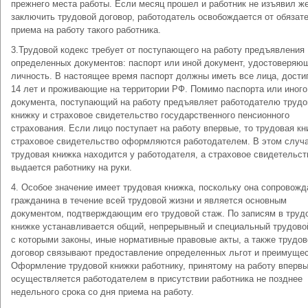
прежнего места работы. Если месяц прошел и работник не изъявил ж
заключить трудовой договор, работодатель освобождается от обязат
приема на работу такого работника.
3.Трудовой кодекс требует от поступающего на работу предъявления
определенных документов: паспорт или иной документ, удостоверяю
личность. В настоящее время паспорт должны иметь все лица, дости
14 лет и проживающие на территории РФ. Помимо паспорта или иного
документа, поступающий на работу предъявляет работодателю труд
книжку и страховое свидетельство государственного пенсионного
страхования. Если лицо поступает на работу впервые, то трудовая кн
страховое свидетельство оформляются работодателем. В этом случ
трудовая книжка находится у работодателя, а страховое свидетельст
выдается работнику на руки.
4. Особое значение имеет трудовая книжка, поскольку она сопровожд
гражданина в течение всей трудовой жизни и является основным
документом, подтверждающим его трудовой стаж. По записям в труд
книжке устанавливается общий, непрерывный и специальный трудово
с которыми законы, иные нормативные правовые акты, а также трудов
договор связывают предоставление определенных льгот и преимущес
Оформление трудовой книжки работнику, принятому на работу впервы
осуществляется работодателем в присутствии работника не позднее
недельного срока со дня приема на работу.