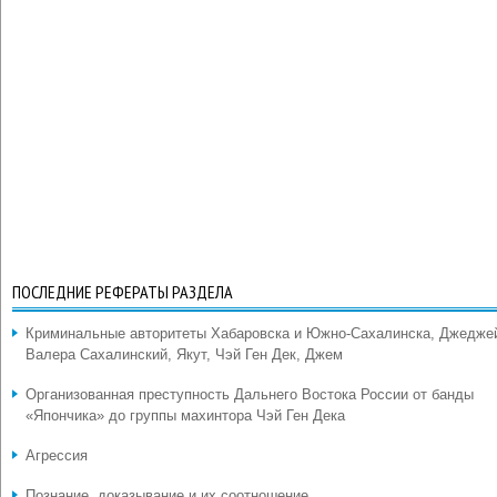
ПОСЛЕДНИЕ РЕФЕРАТЫ РАЗДЕЛА
Криминальные авторитеты Хабаровска и Южно-Сахалинска, Джедже
Валера Сахалинский, Якут, Чэй Ген Дек, Джем
Организованная преступность Дальнего Востока России от банды
«Япончика» до группы махинтора Чэй Ген Дека
Агрессия
Познание, доказывание и их соотношение