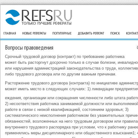
ГЛАВНАЯ
НОВЫЕ РЕФЕРАТЫ
ПОПУЛЯРНЫЕ
ДОБАВИТЬ РЕФЕРАТ
ПОИСК
КОНТАК
Вопросы правоведения
Срочный трудовой договор (контракт) по требованию работника
может быть расторгнут досрочно только в случае болезни, инвалидно
или нарушения администрацией законодательства о труде, коллектив
либо трудового договора или по другим важным причинам.
Расторжение трудового договора (контракта) по инициативе админист
может иметь место в следующих случаях: 1) ликвидации предприятия
еждения, организации или сокращения численности либо штата работ
2) несоответствия работника занимаемой должности или выполняемо
работе в связи с низкой квалификацией, состоянием здоровья; 3)
систематического неисполнения работником без уважительных причи
обязанностей, возложенных на него трудовым договором или правил
внутреннего трудового распорядка при условии, что к работнику ране
применялись меры дисциплинарного или общественного взыскания1; 