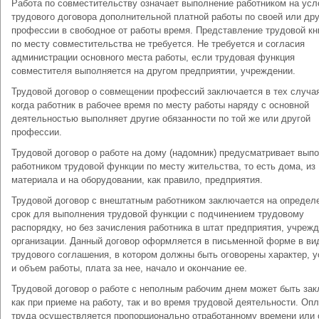
Работа по совместительству означает выполнение работником на усл
трудового договора дополнительной платной работы по своей или др
профессии в свободное от работы время. Представление трудовой кн
по месту совместительства не требуется. Не требуется и согласия
администрации основного места работы, если трудовая функция
совместителя выполняется на другом предприятии, учреждении.
Трудовой договор о совмещении профессий заключается в тех случа
когда работник в рабочее время по месту работы наряду с основной
деятельностью выполняет другие обязанности по той же или другой
профессии.
Трудовой договор о работе на дому (надомник) предусматривает вып
работником трудовой функции по месту жительства, то есть дома, из
материала и на оборудовании, как правило, предприятия.
Трудовой договор с внештатным работником заключается на определ
срок для выполнения трудовой функции с подчинением трудовому
распорядку, но без зачисления работника в штат предприятия, учрежд
организации. Данный договор оформляется в письменной форме в ви
трудового соглашения, в котором должны быть оговорены характер, 
и объем работы, плата за нее, начало и окончание ее.
Трудовой договор о работе с неполным рабочим днем может быть за
как при приеме на работу, так и во время трудовой деятельности. Оп
труда осуществляется пропорционально отработанному времени или