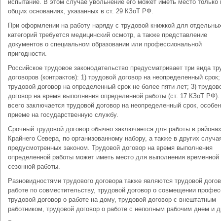
испытание. В этом случае увольнение его может иметь место только 
общих основаниях, указанных в ст. 29 КЗоТ РФ.
При оформлении на работу наряду с трудовой книжкой для отдельны
категорий требуется медицинский осмотр, а также представление
документов о специальном образовании или профессиональной
пригодности.
Российское трудовое законодательство предусматривает три вида т
договоров (контрактов): 1) трудовой договор на неопределенный срок;
трудовой договор на определенный срок не более пяти лет; 3) трудов
договор на время выполнения определенной работы (ст. 17 КЗоТ РФ)
всего заключается трудовой договор на неопределенный срок, особен
приеме на государственную службу.
Срочный трудовой договор обычно заключается для работы в района
Крайнего Севера, по организованному набору, а также в других случа
предусмотренных законом. Трудовой договор на время выполнения
определенной работы может иметь место для выполнения временной
сезонной работы.
Разновидностями трудового договора также являются трудовой догов
работе по совместительству, трудовой договор о совмещении профес
трудовой договор о работе на дому, трудовой договор с внештатным
работником, трудовой договор о работе с неполным рабочим днем и д