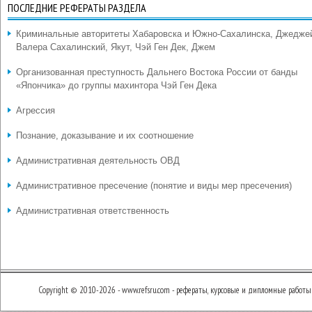
ПОСЛЕДНИЕ РЕФЕРАТЫ РАЗДЕЛА
Криминальные авторитеты Хабаровска и Южно-Сахалинска, Джедже
Валера Сахалинский, Якут, Чэй Ген Дек, Джем
Организованная преступность Дальнего Востока России от банды
«Япончика» до группы махинтора Чэй Ген Дека
Агрессия
Познание, доказывание и их соотношение
Административная деятельность ОВД
Административное пресечение (понятие и виды мер пресечения)
Административная ответственность
Copyright © 2010-2026 - www.refsru.com - рефераты, курсовые и дипломные работы