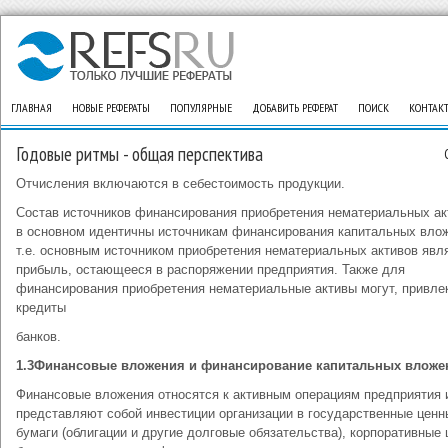
ГЛАВНАЯ
НОВЫЕ РЕФЕРАТЫ
ПОПУЛЯРНЫЕ
ДОБАВИТЬ РЕФЕРАТ
ПОИСК
КОНТАК
Годовые ритмы - общая перспектива
Отчисления включаются в себестоимость продукции.
Состав источников финансирования приобретения нематериальных ак
в основном идентичны источникам финансирования капитальных вло
т.е. основным источником приобретения нематериальных активов явл
прибыль, остающееся в распоряжении предприятия. Также для
финансирования приобретения нематериальные активы могут, привле
кредиты
банков.
1.3Финансовые вложения и финансирование капитальных вложе
Финансовые вложения относятся к активным операциям предприятия 
представляют собой инвестиции организации в государственные ценн
бумаги (облигации и другие долговые обязательства), корпоративные