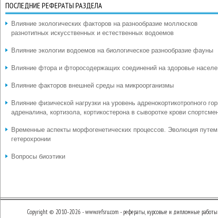
ПОСЛЕДНИЕ РЕФЕРАТЫ РАЗДЕЛА
Влияние экологических факторов на разнообразие моллюсков
разнотипных искусственных и естественных водоемов
Влияние экологии водоемов на биологическое разнообразие фауны
Влияние фтора и фторосодержащих соединений на здоровье населе
Влияние факторов внешней среды на микроорганизмы
Влияние физической нагрузки на уровень адренокортикотропного гор
адреналина, кортизола, кортикостерона в сыворотке крови спортсме
Временные аспекты морфогенетических процессов. Эволюция путем
гетерохронии
Вопросы биоэтики
Copyright © 2010-2026 - www.refsru.com - рефераты, курсовые и дипломные работы