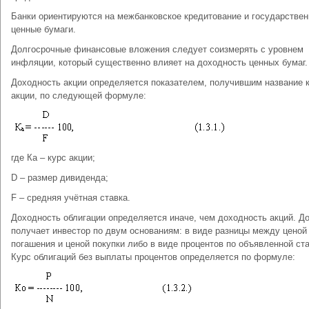
Банки ориентируются на межбанковское кредитование и государстве
ценные бумаги.
Долгосрочные финансовые вложения следует соизмерять с уровнем
инфляции, который существенно влияет на доходность ценных бумаг.
Доходность акции определяется показателем, получившим название 
акции, по следующей формуле:
где Ка – курс акции;
D – размер дивиденда;
F – средняя учётная ставка.
Доходность облигации определяется иначе, чем доходность акций. Д
получает инвестор по двум основаниям: в виде разницы между ценой
погашения и ценой покупки либо в виде процентов по объявленной ста
Курс облигаций без выплаты процентов определяется по формуле: