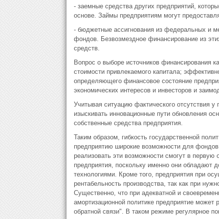
- заемные средства других предприятий, котор
основе. Займы предприятиям могут предоставл
- бюджетные ассигнования из федеральных и м
фондов. Безвозмездное финансирование из эти
средств.
Вопрос о выборе источников финансирования к
стоимости привлекаемого капитала; эффективнос
определяющего финансовое состояние предприя
экономических интересов и инвесторов и заимо
Учитывая ситуацию фактического отсутствия у 
изыскивать инновационные пути обновления осн
собственные средства предприятия.
Таким образом, гибкость государственной поли
предприятию широкие возможности для фондов 
реализовать эти возможности смогут в первую 
предприятия, поскольку именно они обладают 
технологиями. Кроме того, предприятия при ос
рентабельность производства, так как при нуж
Существенно, что при адекватной и своевремен
амортизационной политике предприятие может 
обратной связи". В таком режиме регулярное п