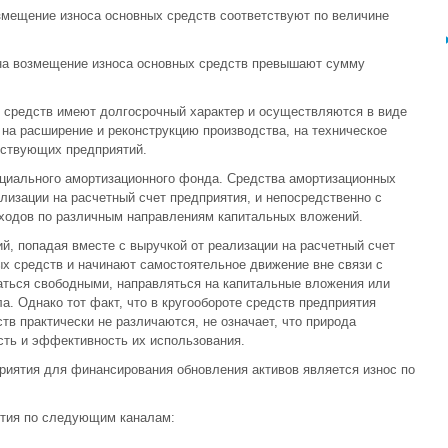
озмещение износа основных средств соответствуют по величине
 на возмещение износа основных средств превышают сумму
х средств имеют долгосрочный характер и осуществляются в виде
 на расширение и реконструкцию производства, на техническое
йствующих предприятий.
ециального амортизационного фонда. Средства амортизационных
лизации на расчетный счет предприятия, и непосредственно с
сходов по различным направлениям капитальных вложений.
, попадая вместе с выручкой от реализации на расчетный счет
ых средств и начинают самостоятельное движение вне связи с
ться свободными, направляться на капитальные вложения или
а. Однако тот факт, что в кругообороте средств предприятия
тв практически не различаются, не означает, что природа
сть и эффективность их использования.
риятия для финансирования обновления активов является износ по
ятия по следующим каналам: