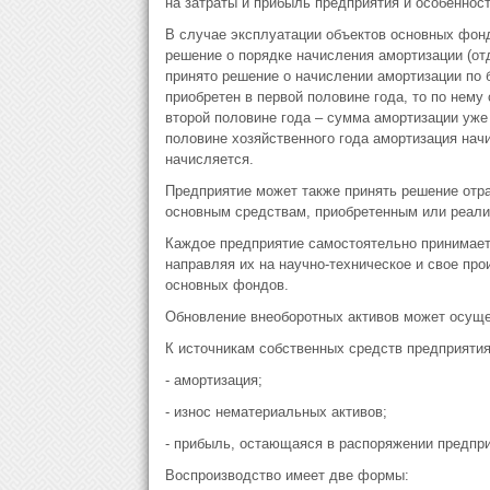
на затраты и прибыль предприятия и особеннос
В случае эксплуатации объектов основных фонд
решение о порядке начисления амортизации (от
принято решение о начислении амортизации по
приобретен в первой половине года, то по нему
второй половине года – сумма амортизации уже 
половине хозяйственного года амортизация начи
начисляется.
Предприятие может также принять решение отр
основным средствам, приобретенным или реали
Каждое предприятие самостоятельно принимает
направляя их на научно-техническое и свое про
основных фондов.
Обновление внеоборотных активов может осущест
К источникам собственных средств предприятия
- амортизация;
- износ нематериальных активов;
- прибыль, остающаяся в распоряжении предпри
Воспроизводство имеет две формы: