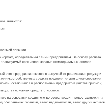
вов являются:
уры;
носимой прибыли.
о нормам, определяемым самим предприятием. За основу расчета
 планируемый срок использования нематериальных активов
ный счет предприятия вместе с выручкой от реализации продукции
 источником собственных средств предприятия для финансирования
ибыль, остающаяся в распоряжении предприятия (чистая прибыль).
зводства основных средств относятся:
тию на основании кредитного договора, кредит предоставляется на
од обеспечение: гарантии, залог недвижимости, залог других активов