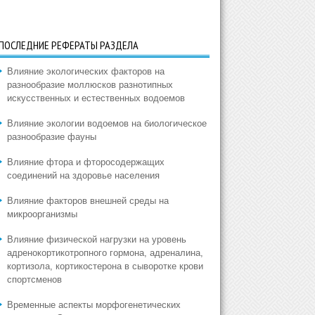
ПОСЛЕДНИЕ РЕФЕРАТЫ РАЗДЕЛА
Влияние экологических факторов на
разнообразие моллюсков разнотипных
искусственных и естественных водоемов
Влияние экологии водоемов на биологическое
разнообразие фауны
Влияние фтора и фторосодержащих
соединений на здоровье населения
Влияние факторов внешней среды на
микроорганизмы
Влияние физической нагрузки на уровень
адренокортикотропного гормона, адреналина,
кортизола, кортикостерона в сыворотке крови
спортсменов
Временные аспекты морфогенетических