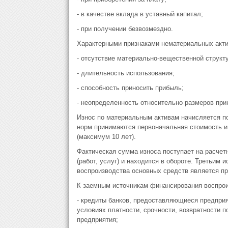
- в качестве вклада в уставный капитал;
- при получении безвозмездно.
Характерными признаками нематериальных акти
- отсутствие материально-вещественной структ
- длительность использования;
- способность приносить прибыль;
- неопределенность относительно размеров при
Износ по материальным активам начисляется п
норм принимаются первоначальная стоимость и
(максимум 10 лет).
Фактическая сумма износа поступает на расчет
(работ, услуг) и находится в обороте. Третьим
воспроизводства основных средств является пр
К заемным источникам финансирования воспрои
- кредиты банков, предоставляющиеся предприя
условиях платности, срочности, возвратности п
предприятия;