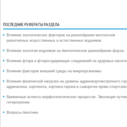
ПОСЛЕДНИЕ РЕФЕРАТЫ РАЗДЕЛА
Влияние экологических факторов на разнообразие моллюсков
разнотипных искусственных и естественных водоемов
Влияние экологии водоемов на биологическое разнообразие фауны
Влияние фтора и фторосодержащих соединений на здоровье населе
Влияние факторов внешней среды на микроорганизмы
Влияние физической нагрузки на уровень адренокортикотропного гор
адреналина, кортизола, кортикостерона в сыворотке крови спортсме
Временные аспекты морфогенетических процессов. Эволюция путем
гетерохронии
Вопросы биоэтики