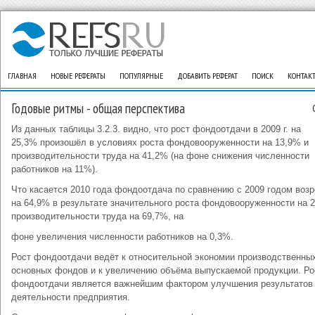
ГЛАВНАЯ
НОВЫЕ РЕФЕРАТЫ
ПОПУЛЯРНЫЕ
ДОБАВИТЬ РЕФЕРАТ
ПОИСК
КОНТАК
Годовые ритмы - общая перспектива
Из данных таблицы 3.2.3. видно, что рост фондоотдачи в 2009 г. на
25,3% произошёл в условиях роста фондовооруженности на 13,9% и
производительности труда на 41,2% (на фоне снижения численности
работников на 11%).
Что касается 2010 года фондоотдача по сравнению с 2009 годом воз
на 64,9% в результате значительного роста фондовооруженности на 
производительности труда на 69,7%, на
фоне увеличения численности работников на 0,3%.
Рост фондоотдачи ведёт к относительной экономии производственны
основных фондов и к увеличению объёма выпускаемой продукции. Ро
фондоотдачи является важнейшим фактором улучшения результатов
деятельности предприятия.