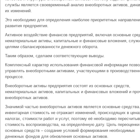
службы является своевременный анализ внеоборотных активов, дина
их изменений.
Это необходимо для определения наиболее приоритетных направлен
развития предприятия.
Активное воздействие финансов предприятий, включая основные сре
нематериальные активы, капитальные и финансовые вложения, служ
целями сбалансированности денежного оборота.
Таким образом, сделаем соответствующие выводы.
Комплексный характер использования финансовой информации позво
управлять внеоборотными активами, участвующими в производствен
процессе.
Внеоборотные активы предприятия состоят из основных средств,
нематериальных активов, капитальных и финансовых вложений и про
внеоборотных активов.
Значимой частью внеоборотных активов является основные средства
инвентарная стоимость не отражает изменений, происходящих в цена
налогах, стоимости работ и услуг, поэтому её необходимо пересчитыв
стоимость воспроизводства, на определённую дату. Цель переоценки
основных средств – создание условий формирования необходимых
денежных фондов для обновления основных активов.