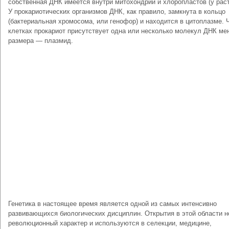
собственная ДНК имеется внутри митохондрий и хлоропластов (у раст
У прокариотических организмов ДНК, как правило, замкнута в кольцо
(бактериальная хромосома, или генофор) и находится в цитоплазме. 
клетках прокариот присутствует одна или несколько молекул ДНК ме
размера — плазмид.
Генетика в настоящее время является одной из самых интенсивно
развивающихся биологических дисциплин. Открытия в этой области н
революционный характер и используются в селекции, медицине,