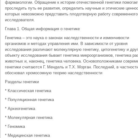
фармакологии. Обращение к истории отечественной генетики помогае
проследить путь ее развития, определить научные и этические ценнос
которых невозможно представить плодотворную работу современного
исследователя.
Глава 1. Общая информация о генетике
Генетика – это наука о законах наследственности и изменчивости
организмов и методах управления ими. В зависимости от уровня
исследования различают молекулярную генетику, цитогенетику и друг
объекту исследования бывает генетика микроорганизмов, генетика ра
животных и, наконец, генетика человека. Основоположниками соврем
генетики считаются Г. Мендель и Т.Х. Морган. Последний, в частности
обосновал хромосомную теорию наследственности
Разделы генетики
* Классическая генетика
* Популяционная генетика
* Археогенетика
* Молекулярная генетика
* Геномика
* Медицинская генетика