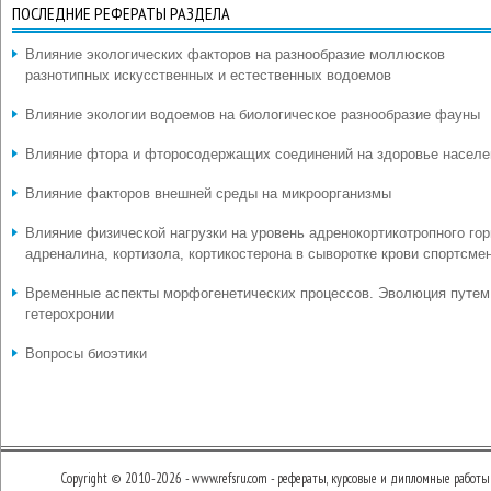
ПОСЛЕДНИЕ РЕФЕРАТЫ РАЗДЕЛА
Влияние экологических факторов на разнообразие моллюсков
разнотипных искусственных и естественных водоемов
Влияние экологии водоемов на биологическое разнообразие фауны
Влияние фтора и фторосодержащих соединений на здоровье населе
Влияние факторов внешней среды на микроорганизмы
Влияние физической нагрузки на уровень адренокортикотропного гор
адреналина, кортизола, кортикостерона в сыворотке крови спортсме
Временные аспекты морфогенетических процессов. Эволюция путем
гетерохронии
Вопросы биоэтики
Copyright © 2010-2026 - www.refsru.com - рефераты, курсовые и дипломные работы