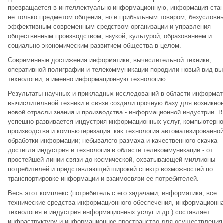
превращается в интеллектуально-информационную, информация ста
не только предметом общения, но и прибыльным товаром, безусловн
эффективным современным средством организации и управления
общественным производством, наукой, культурой, образованием и
социально-экономическим развитием общества в целом.
Современные достижения информатики, вычислительной техники,
оперативной полиграфии и телекоммуникации породили новый вид вы
технологии, а именно информационную технологию.
Результаты научных и прикладных исследований в области информат
вычислительной техники и связи создали прочную базу для возникно
новой отрасли знания и производства - информационной индустрии. В
успешно развивается индустрия информационных услуг, компьютерно
производства и компьютеризация, как технология автоматизированно
обработки информации; небывалого размаха и качественного скачка
достигла индустрия и технология в области телекоммуникации - от
простейшей линии связи до космической, охватывающей миллионы
потребителей и представляющей широкий спектр возможностей по
транспортировке информации и взаимосвязи ее потребителей.
Весь этот комплекс (потребитель с его задачами, информатика, все
технические средства информационного обеспечения, информационн
технология и индустрия информационных услуг и др.) составляет
инфраструктуру и информационное пространство для осуществления