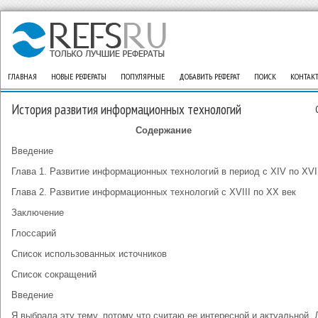
ГЛАВНАЯ
НОВЫЕ РЕФЕРАТЫ
ПОПУЛЯРНЫЕ
ДОБАВИТЬ РЕФЕРАТ
ПОИСК
КОНТАК
История развития информационных технологий
Содержание
Введение
Глава 1. Развитие информационных технологий в период с XIV по XVI
Глава 2. Развитие информационных технологий с XVIII по XX век
Заключение
Глоссарий
Список использованных источников
Список сокращений
Введение
Я выбрала эту тему, потому что считаю ее интересной и актуальной.