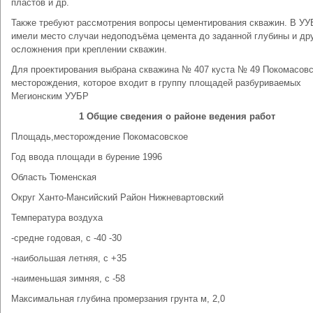
пластов и др.
Также требуют рассмотрения вопросы цементирования скважин. В У
имели место случаи недоподъёма цемента до заданной глубины и др
осложнения при креплении скважин.
Для проектирования выбрана скважина № 407 куста № 49 Покомасовс
месторождения, которое входит в группу площадей разбуриваемых
Мегионским УУБР
1 Общие сведения о районе ведения работ
Площадь,месторождение Покомасовское
Год ввода площади в бурение 1996
Область Тюменская
Округ Ханто-Мансийский Район Нижневартовский
Температура воздуха
-средне годовая, с -40 -30
-наибольшая летняя, с +35
-наименьшая зимняя, с -58
Максимальная глубина промерзания грунта м, 2,0