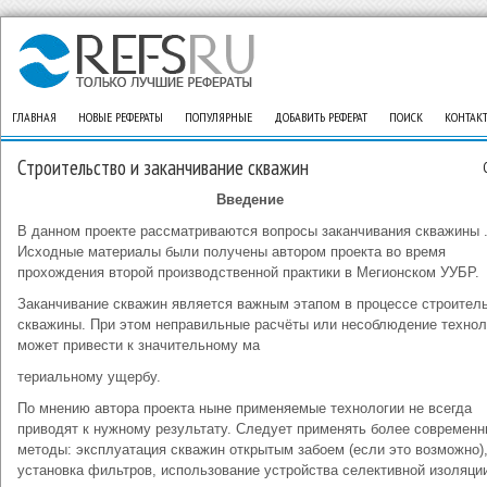
ГЛАВНАЯ
НОВЫЕ РЕФЕРАТЫ
ПОПУЛЯРНЫЕ
ДОБАВИТЬ РЕФЕРАТ
ПОИСК
КОНТАК
Строительство и заканчивание скважин
Введение
В данном проекте рассматриваются вопросы заканчивания скважины 
Исходные материалы были получены автором проекта во время
прохождения второй производственной практики в Мегионском УУБР.
Заканчивание скважин является важным этапом в процессе строител
скважины. При этом неправильные расчёты или несоблюдение технол
может привести к значительному ма
териальному ущербу.
По мнению автора проекта ныне применяемые технологии не всегда
приводят к нужному результату. Следует применять более современ
методы: эксплуатация скважин открытым забоем (если это возможно)
установка фильтров, использование устройства селективной изоляци