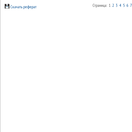
Страница: 1
2
3
4
5
6
7
Скачать реферат