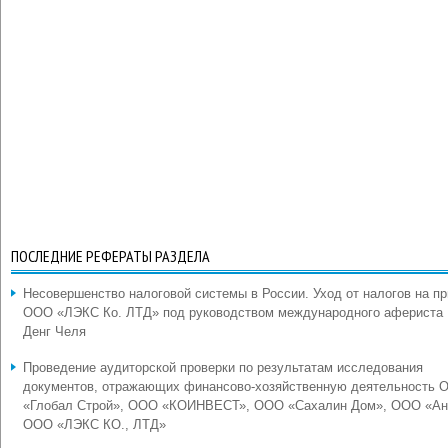
ПОСЛЕДНИЕ РЕФЕРАТЫ РАЗДЕЛА
Несовершенство налоговой системы в России. Уход от налогов на п
ООО «ЛЭКС Ко. ЛТД» под руководством международного афериста
Денг Челя
Проведение аудиторской проверки по результатам исследования
документов, отражающих финансово-хозяйственную деятельность 
«Глобал Строй», ООО «КОИНВЕСТ», ООО «Сахалин Дом», ООО «Ан
ООО «ЛЭКС КО., ЛТД»