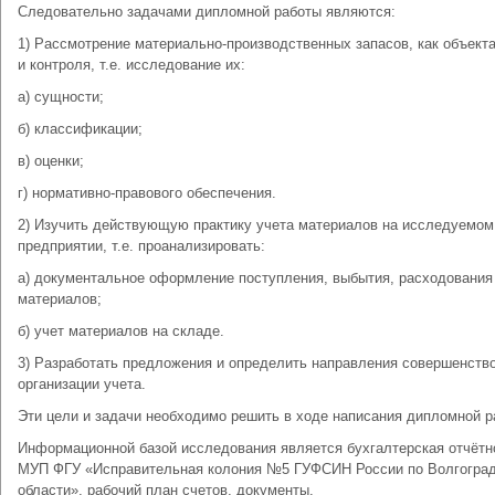
Следовательно задачами дипломной работы являются:
1) Рассмотрение материально-производственных запасов, как объекта
и контроля, т.е. исследование их:
а) сущности;
б) классификации;
в) оценки;
г) нормативно-правового обеспечения.
2) Изучить действующую практику учета материалов на исследуемом
предприятии, т.е. проанализировать:
а) документальное оформление поступления, выбытия, расходования
материалов;
б) учет материалов на складе.
3) Разработать предложения и определить направления совершенств
организации учета.
Эти цели и задачи необходимо решить в ходе написания дипломной р
Информационной базой исследования является бухгалтерская отчётн
МУП ФГУ «Исправительная колония №5 ГУФСИН России по Волгогра
области», рабочий план счетов, документы.