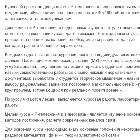
Курсовой проект по дисциплине «IP-телефония и видеосвязь» выполн
студентами, обучающимися по специальности 5В071900 «Радиотехни
электроника и телекоммуникации».
Дисциплина «IP-телефония и видеосвязь» изучается студентами на 
семестре, по окончании курса сдается экзамен. В методическом указ
приводятся порядок выполнения, необходимые справочные данные,
методика расчета основных параметров.
Каждый студент выполняет курсовой проект по индивидуальным исх
данным. Настоящие методические указания (МУ) имеют цель: закрепи
углубить знания, полученные на лекциях; привить студентам практич
навыки самостоятельной работы со справочниками и нормативными
документами; выработать у студентов творческое мышление и навыки
выбору рациональных вариантов построения магистральных сетей; из
круг проблем, встречающихся при реальном проектировании.
По курсу читаются лекции, выполняется курсовая работа, лаборатор
работы.
Целью курса «IP-телефония и видеосвязь» является изучение основ
методов построения, расчета современных каналов связи.
Для освоения курса необходимо знать основные положения некоторы
разделов математики, физики, теории электрической связи