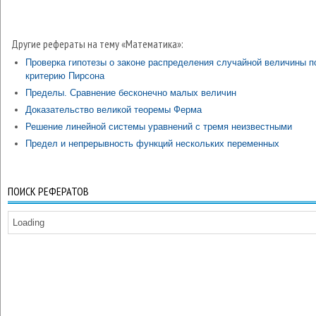
Другие рефераты на тему «Математика»:
Проверка гипотезы о законе распределения случайной величины п
критерию Пирсона
Пределы. Сравнение бесконечно малых величин
Доказательство великой теоремы Ферма
Решение линейной системы уравнений с тремя неизвестными
Предел и непрерывность функций нескольких переменных
ПОИСК РЕФЕРАТОВ
Loading