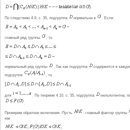
По следствию 4.9, с. 35, подгруппа
нормальна в
. Если
главный ряд группы
, то
нормальный ряд группы
. Так как подгруппа
содержится в каждо
подгруппе
, то
для
. По теореме 4.10, с. 35, подгруппа
нильпотентна, п
.
Проверим обратное включение. Пусть
- главный фактор группы
как