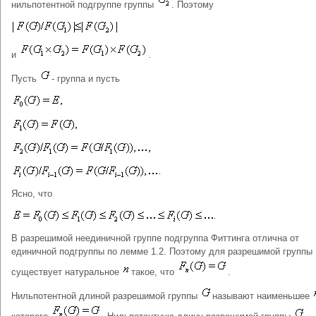
нильпотентной подгруппе группы
. Поэтому
и
.
Пусть
- группа и пусть
Ясно, что
В разрешимой неединичной группе подгруппа Фиттинга отлична от
единичной подгруппы по лемме 1.2. Поэтому для разрешимой группы
существует натуральное
такое, что
.
Нильпотентной длиной разрешимой группы
называют наименьшее