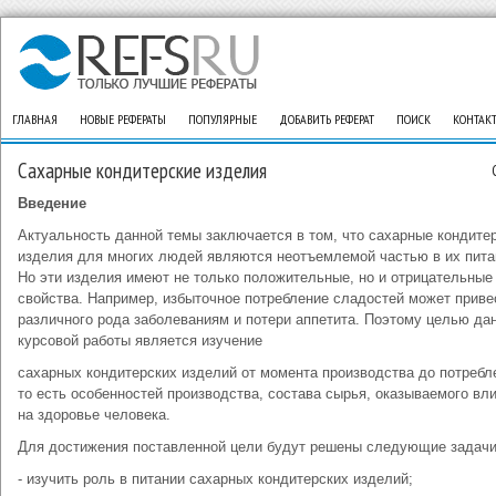
ГЛАВНАЯ
НОВЫЕ РЕФЕРАТЫ
ПОПУЛЯРНЫЕ
ДОБАВИТЬ РЕФЕРАТ
ПОИСК
КОНТАК
Сахарные кондитерские изделия
Введение
Актуальность данной темы заключается в том, что сахарные кондите
изделия для многих людей являются неотъемлемой частью в их пита
Но эти изделия имеют не только положительные, но и отрицательные
свойства. Например, избыточное потребление сладостей может приве
различного рода заболеваниям и потери аппетита. Поэтому целью да
курсовой работы является изучение
сахарных кондитерских изделий от момента производства до потребл
то есть особенностей производства, состава сырья, оказываемого вл
на здоровье человека.
Для достижения поставленной цели будут решены следующие задачи
- изучить роль в питании сахарных кондитерских изделий;