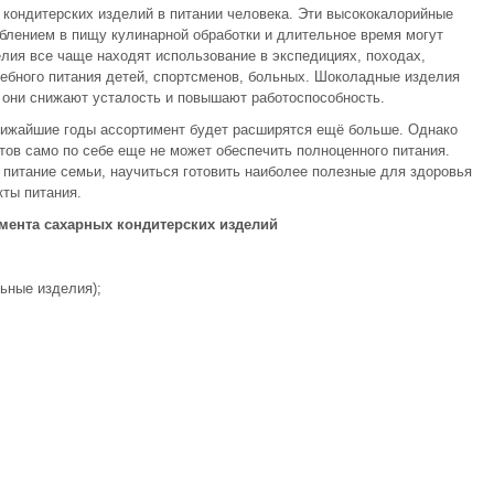
кондитерских изделий в питании человека. Эти высококалорийные
блением в пищу кулинарной обработки и длительное время могут
елия все чаще находят использование в экспедициях, походах,
чебного питания детей, спортсменов, больных. Шоколадные изделия
 они снижают усталость и повышают работоспособность.
ближайшие годы ассортимент будет расширятся ещё больше. Однако
ов само по себе еще не может обеспечить полноценного питания.
 питание семьи, научиться готовить наиболее полезные для здоровья
ты питания.
имента сахарных кондитерских изделий
ьные изделия);