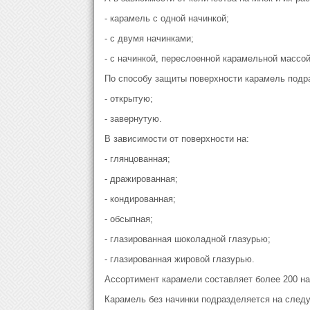
- карамель с одной начинкой;
- с двумя начинками;
- с начинкой, переслоенной карамельной массой
По способу защиты поверхности карамель подр
- открытую;
- завернутую.
В зависимости от поверхности на:
- глянцованная;
- дражированная;
- кондированная;
- обсыпная;
- глазированная шоколадной глазурью;
- глазированная жировой глазурью.
Ассортимент карамели составляет более 200 н
Карамель без начинки подразделяется на след