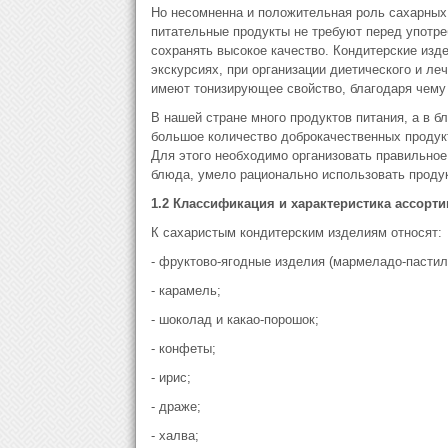
Но несомненна и положительная роль сахарных 
питательные продукты не требуют перед употре
сохранять высокое качество. Кондитерские изд
экскурсиях, при организации диетического и ле
имеют тонизирующее свойство, благодаря чему
В нашей стране много продуктов питания, а в 
большое количество доброкачественных продукт
Для этого необходимо организовать правильное
блюда, умело рационально использовать продук
1.2 Классификация и характеристика ассорт
К сахаристым кондитерским изделиям относят:
- фруктово-ягодные изделия (мармеладо-пастил
- карамель;
- шоколад и какао-порошок;
- конфеты;
- ирис;
- драже;
- халва;