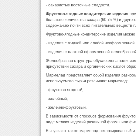
- сахаристые восточные сладости.
Фруктово-ягодные кондитерские изделия
пре
большого количества сахара (60-75 %) и друго
содержанию почти всех питательных веществ пл
Фруктово-ягодные кондитерские изделия можно 
- изделия с жидкой или слабой неоформленной 
- изделия с плотной оформленной желеобразной
Желеобразная структура обусловлена наличием 
присутствии сахара и органических кислот обра
Мармелад представляет собой изделия разнооб
используемого сырья различают мармелад:
- фруктово-ягодный;
- желейный;
- желейно-фруктовый.
В зависимости от способов формования фрукто
виде мелких изделий различной формы или фигур
Выпускают также мармелад неглазированный и 