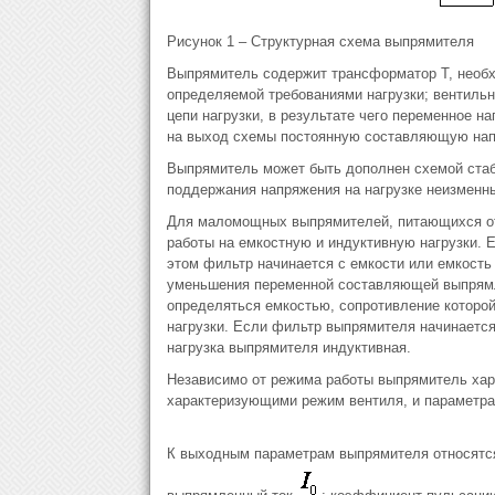
Рисунок 1 – Структурная схема выпрямителя
Выпрямитель содержит трансформатор Т, необх
определяемой требованиями нагрузки; вентильн
цепи нагрузки, в результате чего переменное 
на выход схемы постоянную составляющую нап
Выпрямитель может быть дополнен схемой стаб
поддержания напряжения на нагрузке неизменн
Для маломощных выпрямителей, питающихся от
работы на емкостную и индуктивную нагрузки. 
этом фильтр начинается с емкости или емкость
уменьшения переменной составляющей выпрямле
определяться емкостью, сопротивление которо
нагрузки. Если фильтр выпрямителя начинается 
нагрузка выпрямителя индуктивная.
Независимо от режима работы выпрямитель хар
характеризующими режим вентиля, и параметр
К выходным параметрам выпрямителя относятс