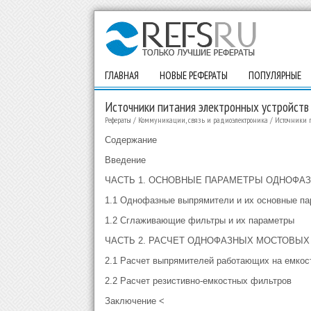
ГЛАВНАЯ
НОВЫЕ РЕФЕРАТЫ
ПОПУЛЯРНЫЕ
Источники питания электронных устройств
Рефераты
/
Коммуникации, связь и радиоэлектроника
/
Источники п
Содержание
Введение
ЧАСТЬ 1. ОСНОВНЫЕ ПАРАМЕТРЫ ОДНОФА
1.1 Однофазные выпрямители и их основные п
1.2 Сглаживающие фильтры и их параметры
ЧАСТЬ 2. РАСЧЕТ ОДНОФАЗНЫХ МОСТОВЫ
2.1 Расчет выпрямителей работающих на емкос
2.2 Расчет резистивно-емкостных фильтров
Заключение <