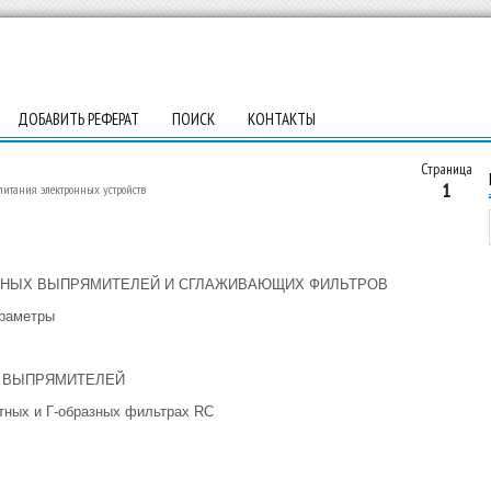
ДОБАВИТЬ РЕФЕРАТ
ПОИСК
КОНТАКТЫ
Страница
1
итания электронных устройств
ЗНЫХ ВЫПРЯМИТЕЛЕЙ И СГЛАЖИВАЮЩИХ ФИЛЬТРОВ
араметры
Х ВЫПРЯМИТЕЛЕЙ
тных и Г-образных фильтрах RC