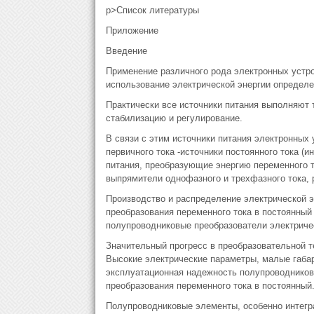
p>Список литературы
Приложение
Введение
Применение различного рода электронных устр
использование электрической энергии определен
Практически все источники питания выполняют 
стабилизацию и регулирование.
В связи с этим источники питания электронных
первичного тока -источники постоянного тока (и
питания, преобразующие энергию переменного то
выпрямители однофазного и трехфазного тока,
Производство и распределение электрической э
преобразования переменного тока в постоянны
полупроводниковые преобразователи электриче
Значительный прогресс в преобразовательной т
Высокие электрические параметры, малые габар
эксплуатационная надежность полупроводников
преобразования переменного тока в постоянный
Полупроводниковые элементы, особенно интег