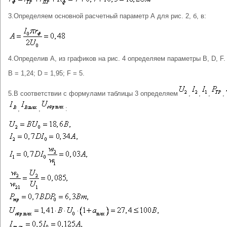
3.Определяем основной расчетный параметр А для рис. 2, б, в:
4.Определив А, из графиков на рис. 4 определяем параметры В, D, F.
В = 1,24; D = 1,95; F = 5.
5.В соответствии с формулами таблицы 3 определяем
,
,
,
,
,
,
: