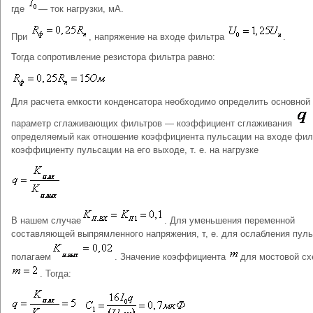
где
— ток нагрузки, мА.
При
, напряжение на входе фильтра
.
Тогда сопротивление резистора фильтра равно:
Для расчета емкости конденсатора необходимо определить основной
параметр сглаживающих фильтров — коэффициент сглаживания
определяемый как отношение коэффициента пульсации на входе фил
коэффициенту пульсации на его выходе, т. е. на нагрузке
В нашем случае
. Для уменьшения переменной
составляющей выпрямленного напряжения, т, е. для ослабления пул
полагаем
. Значение коэффициента
для мостовой с
. Тогда: