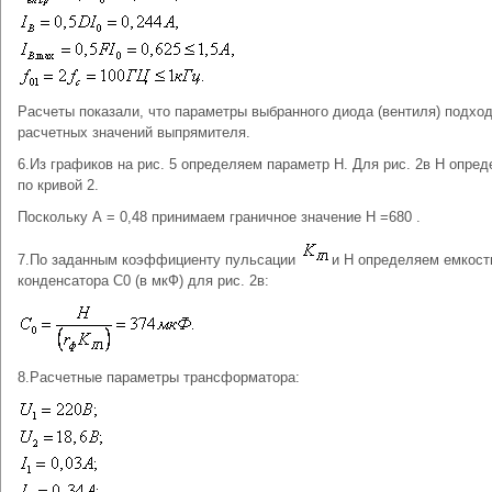
Расчеты показали, что параметры выбранного диода (вентиля) подхо
расчетных значений выпрямителя.
6.Из графиков на рис. 5 определяем параметр Н. Для рис. 2в Н опре
по кривой 2.
Поскольку А = 0,48 принимаем граничное значение Н =680 .
7.По заданным коэффициенту пульсации
и Н определяем емкост
конденсатора С0 (в мкФ) для рис. 2в:
8.Расчетные параметры трансформатора: