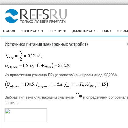
ГЛАВНАЯ
НОВЫЕ РЕФЕРАТЫ
ПОПУЛЯРНЫЕ
ДОБАВИТЬ РЕФЕРАТ
ПОИСК
КОНТАК
Источники питания электронных устройств
Из приложения (таблица П2) (с запасом) выбираем диод КД208А
Выбрав тип вентиля, находим значение
и определяем сопротивл
вентиля