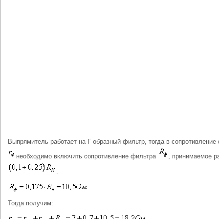
Выпрямитель работает на Г-образный фильтр, тогда в сопротивление
необходимо включить сопротивление фильтра
, принимаемое 
.
Тогда получим: