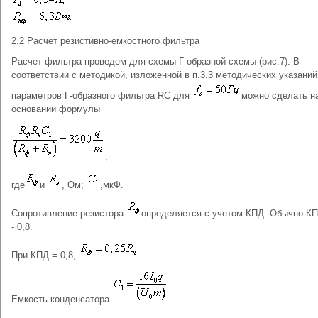
2.2 Расчет резистивно-емкостного фильтра
Расчет фильтра проведем для схемы Г-образной схемы (рис.7). В
соответствии с методикой, изложенной в п.3.3 методических указани
параметров Г-образного фильтра RC для
можно сделать н
основании формулы
,
где
и
, Ом;
,мкФ.
Сопротивление резистора
определяется с учетом КПД. Обычно КП
- 0,8.
При КПД = 0,8,
Емкость конденсатора