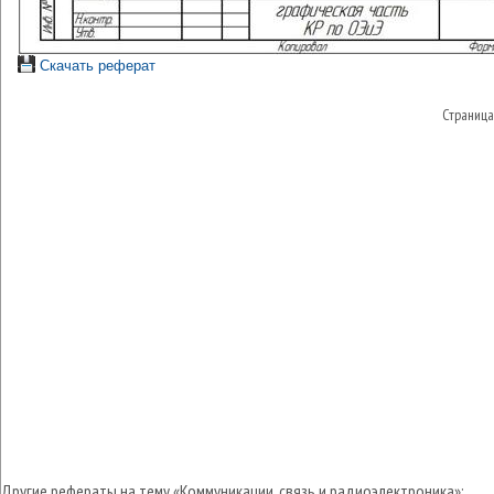
Скачать реферат
Страниц
Другие рефераты на тему «Коммуникации, связь и радиоэлектроника»: