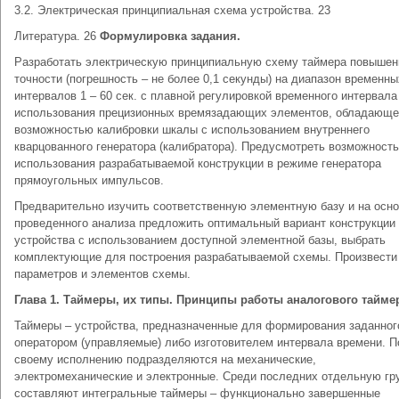
3.2. Электрическая принципиальная схема устройства. 23
Литература. 26
Формулировка задания.
Разработать электрическую принципиальную схему таймера повышен
точности (погрешность – не более 0,1 секунды) на диапазон временны
интервалов 1 – 60 сек. с плавной регулировкой временного интервала
использования прецизионных времязадающих элементов, обладающе
возможностью калибровки шкалы с использованием внутреннего
кварцованного генератора (калибратора). Предусмотреть возможность
использования разрабатываемой конструкции в режиме генератора
прямоугольных импульсов.
Предварительно изучить соответственную элементную базу и на осн
проведенного анализа предложить оптимальный вариант конструкции
устройства с использованием доступной элементной базы, выбрать
комплектующие для построения разрабатываемой схемы. Произвести
параметров и элементов схемы.
Глава 1. Таймеры, их типы. Принципы работы аналогового тайме
Таймеры – устройства, предназначенные для формирования заданног
оператором (управляемые) либо изготовителем интервала времени. П
своему исполнению подразделяются на механические,
электромеханические и электронные. Среди последних отдельную гр
составляют интегральные таймеры – функционально завершенные