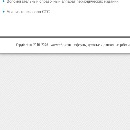
Вспомогательный справочный аппарат периодических изданий
Анализ телеканала СТС
Copyright © 2010-2026 - www.refsru.com - рефераты, курсовые и дипломные работы