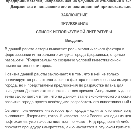
предпринимателей, направленная на улучшение отношения к эк
Дзержинска и повышение его инвестиционной привлекательн
ЗАКЛЮЧЕНИЕ
ПРИЛОЖЕНИЕ
СПИСОК ИСПОЛЬЗУЕМОЙ ЛИТЕРАТУРЫ
Введение
В данной работе авторы выявляют роль экологического фактора в
формировании интегрального имиджа города Дзержинска, с целью
разработки PR-программы по созданию условий инвестиционной
привлекательности города.
Новизна данной работы заключается в том, что в ней не только
анализируется роль экологического фактора в формировании имиджа
города, но и представлены предложения по разработке плана для
выведения Дзержинска из сложившегося кризиса. Актуальность данн
темы заключается в том, что на данном этапе экономического и соци
развития города просто необходимо разработать его инвестиционный
Сегодня привлечение инвесторов для города – один из ключевых воп
выживания. Дзержинск, который известен всей России как один из це
нефтехимии, уже таковым являться не может. Ряд предприятий либо
проходят процедуру банкротства, либо находятся в глубоком кризисе.