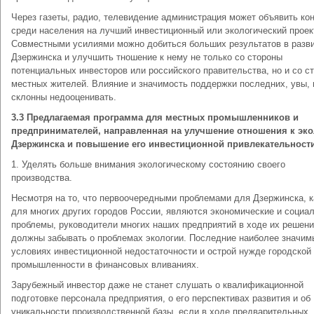
Через газеты, радио, телевидение администрация может объявить ко
среди населения на лучший инвестиционный или экологический проек
Совместными усилиями можно добиться больших результатов в разв
Дзержинска и улучшить тношение к нему не только со стороны
потенциальных инвесторов или российского правительства, но и со с
местных жителей. Влияние и значимость поддержки последних, увы, 
склонны недооценивать.
3.3 Предлагаемая программа для местных промышленников и
предпринимателей, направленная на улучшение отношения к эко
Дзержинска и повышение его инвестиционной привлекательност
1. Уделять больше внимания экологическому состоянию своего
производства.
Несмотря на то, что первоочередными проблемами для Дзержинска, к
для многих других городов России, являются экономические и социа
проблемы, руководители многих наших предприятий в ходе их решени
должны забывать о проблемах экологии. Последние наиболее значим
условиях инвестиционной недостаточности и острой нужде городской
промышленности в финансовых вливаниях.
Зарубежный инвестор даже не станет слушать о квалификационной
подготовке персонала предприятия, о его перспективах развития и об
уникальности производственной базы, если в ходе предварительных