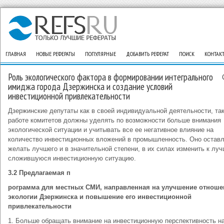
ГЛАВНАЯ
НОВЫЕ РЕФЕРАТЫ
ПОПУЛЯРНЫЕ
ДОБАВИТЬ РЕФЕРАТ
ПОИСК
КОНТАК
Роль экологического фактора в формировании интегрального
имиджа города Дзержинска и создание условий
инвестиционной привлекательности
Дзержинские депутаты как в своей индивидуальной деятельности, так
работе комитетов должны уделять по возможности больше внимания
экологической ситуации и учитывать все ее негативное влияние на
количество инвестиционных вложений в промышленность. Оно остав
желать лучшего и в значительной степени, в их силах изменить к лу
сложившуюся инвестиционную ситуацию.
3.2 Предлагаемая п
рограмма для местных СМИ, направленная на улучшение отноше
экологии Дзержинска и повышение его инвестиционной
привлекательности
1. Больше обращать внимание на инвестиционную перспективность н