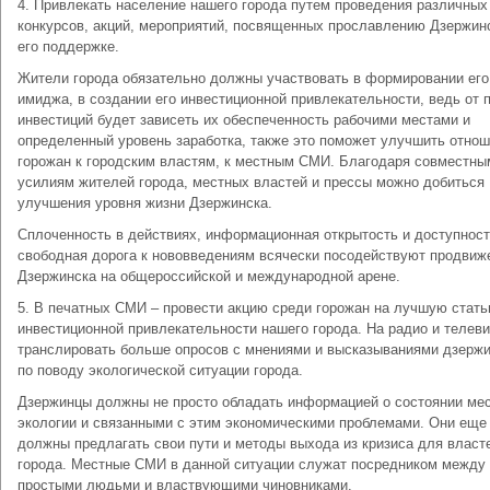
4. Привлекать население нашего города путем проведения различных
конкурсов, акций, мероприятий, посвященных прославлению Дзержин
его поддержке.
Жители города обязательно должны участвовать в формировании его
имиджа, в создании его инвестиционной привлекательности, ведь от 
инвестиций будет зависеть их обеспеченность рабочими местами и
определенный уровень заработка, также это поможет улучшить отно
горожан к городским властям, к местным СМИ. Благодаря совместны
усилиям жителей города, местных властей и прессы можно добиться
улучшения уровня жизни Дзержинска.
Сплоченность в действиях, информационная открытость и доступност
свободная дорога к нововведениям всячески посодействуют продви
Дзержинска на общероссийской и международной арене.
5. В печатных СМИ – провести акцию среди горожан на лучшую стать
инвестиционной привлекательности нашего города. На радио и телев
транслировать больше опросов с мнениями и высказываниями дзерж
по поводу экологической ситуации города.
Дзержинцы должны не просто обладать информацией о состоянии ме
экологии и связанными с этим экономическими проблемами. Они еще
должны предлагать свои пути и методы выхода из кризиса для власт
города. Местные СМИ в данной ситуации служат посредником между
простыми людьми и властвующими чиновниками.