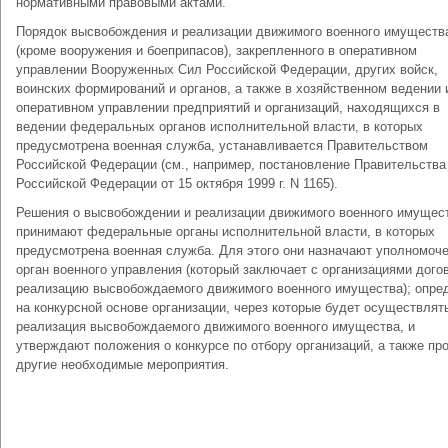
нормативными правовыми актами.
Порядок высвобождения и реализации движимого военного имуществ
(кроме вооружения и боеприпасов), закрепленного в оперативном
управлении Вооруженных Сил Российской Федерации, других войск,
воинских формирований и органов, а также в хозяйственном ведении 
оперативном управлении предприятий и организаций, находящихся в
ведении федеральных органов исполнительной власти, в которых
предусмотрена военная служба, устанавливается Правительством
Российской Федерации (см., например, постановление Правительства
Российской Федерации от 15 октября 1999 г. N 1165).
Решения о высвобождении и реализации движимого военного имущес
принимают федеральные органы исполнительной власти, в которых
предусмотрена военная служба. Для этого они назначают уполномоч
орган военного управления (который заключает с организациями дого
реализацию высвобождаемого движимого военного имущества); опре
на конкурсной основе организации, через которые будет осуществлят
реализация высвобождаемого движимого военного имущества, и
утверждают положения о конкурсе по отбору организаций, а также пр
другие необходимые мероприятия.