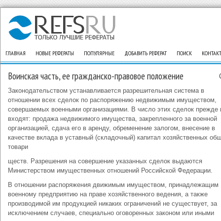
ГЛАВНАЯ
НОВЫЕ РЕФЕРАТЫ
ПОПУЛЯРНЫЕ
ДОБАВИТЬ РЕФЕРАТ
ПОИСК
КОНТАК
Воинская часть, ее гражданско-правовое положение
Законодательством устанавливается разрешительная система в
отношении всех сделок по распоряжению недвижимым имуществом,
совершаемых военными организациями. В число этих сделок прежде 
входят: продажа недвижимого имущества, закрепленного за военной
организацией, сдача его в аренду, обременение залогом, внесение в
качестве вклада в уставный (складочный) капитал хозяйственных об
товари
ществ. Разрешения на совершение указанных сделок выдаются
Министерством имущественных отношений Российской Федерации.
В отношении распоряжения движимым имуществом, принадлежащим
военному предприятию на праве хозяйственного ведения, а также
производимой им продукцией никаких ограничений не существует, за
исключением случаев, специально оговоренных законом или иными