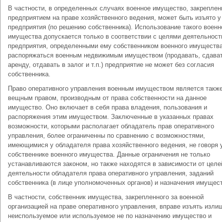
В частности, в определенных случаях военное имущество, закреплен
предприятием на праве хозяйственного ведения, может быть изъято у
предприятия (по решению собственника). Использование такого военн
имущества допускается только в соответствии с целями деятельност
предприятия, определенными ему собственником военного имущества
распоряжаться военным недвижимым имуществом (продавать, сдават
аренду, отдавать в залог и т.п.) предприятие не может без согласия
собственника.
Право оперативного управления военным имуществом является такж
вещным правом, производным от права собственности на данное
имущество. Оно включает в себя права владения, пользования и
распоряжения этим имуществом. Заключенные в указанных правах
возможности, которыми располагает обладатель прав оперативного
управления, более ограниченны по сравнению с возможностями,
имеющимися у обладателя права хозяйственного ведения, не говоря 
собственнике военного имущества. Данные ограничения не только
устанавливаются законом, но также находятся в зависимости от целе
деятельности обладателя права оперативного управления, заданий
собственника (в лице уполномоченных органов) и назначения имущес
В частности, собственник имущества, закрепленного за военной
организацией на праве оперативного управления, вправе изъять изли
неиспользуемое или используемое не по назначению имущество и