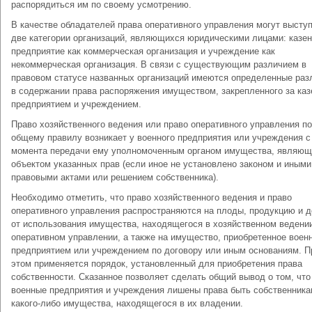
распорядиться им по своему усмотрению.
В качестве обладателей права оперативного управления могут высту
две категории организаций, являющихся юридическими лицами: казе
предприятие как коммерческая организация и учреждение как
некоммерческая организация. В связи с существующим различием в
правовом статусе названных организаций имеются определенные раз
в содержании права распоряжения имуществом, закрепленного за ка
предприятием и учреждением.
Право хозяйственного ведения или право оперативного управления по
общему правилу возникает у военного предприятия или учреждения с
момента передачи ему уполномоченным органом имущества, являющ
объектом указанных прав (если иное не установлено законом и иными
правовыми актами или решением собственника).
Необходимо отметить, что право хозяйственного ведения и право
оперативного управления распространяются на плоды, продукцию и 
от использования имущества, находящегося в хозяйственном ведени
оперативном управлении, а также на имущество, приобретенное воен
предприятием или учреждением по договору или иным основаниям. П
этом применяется порядок, установленный для приобретения права
собственности. Сказанное позволяет сделать общий вывод о том, что
военные предприятия и учреждения лишены права быть собственник
какого-либо имущества, находящегося в их владении.