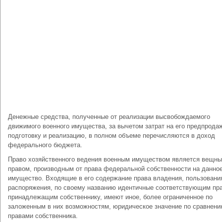
Денежные средства, полученные от реализации высвобождаемого
движимого военного имущества, за вычетом затрат на его предпрода
подготовку и реализацию, в полном объеме перечисляются в доход
федерального бюджета.
Право хозяйственного ведения военным имуществом является вещн
правом, производным от права федеральной собственности на данно
имущество. Входящие в его содержание права владения, пользовани
распоряжения, по своему названию идентичные соответствующим пр
принадлежащим собственнику, имеют иное, более ограниченное по
заложенным в них возможностям, юридическое значение по сравнени
правами собственника.