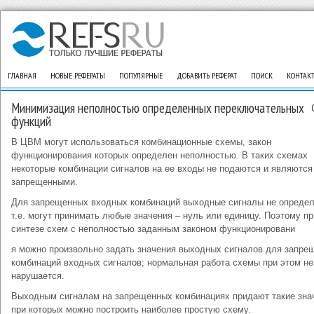
ГЛАВНАЯ
НОВЫЕ РЕФЕРАТЫ
ПОПУЛЯРНЫЕ
ДОБАВИТЬ РЕФЕРАТ
ПОИСК
КОНТАК
Минимизация неполностью определенных переключательных
функций
В ЦВМ могут использоваться комбинационные схемы, закон
функционирования которых определен неполностью. В таких схемах
некоторые комбинации сигналов на ее входы не подаются и являются
запрещенными.
Для запрещенных входных комбинаций выходные сигналы не опреде
т.е. могут принимать любые значения – нуль или единицу. Поэтому пр
синтезе схем с неполностью заданным законом функционировани
я можно произвольно задать значения выходных сигналов для запре
комбинаций входных сигналов; нормальная работа схемы при этом не
нарушается.
Выходным сигналам на запрещенных комбинациях придают такие зна
при которых можно построить наиболее простую схему.