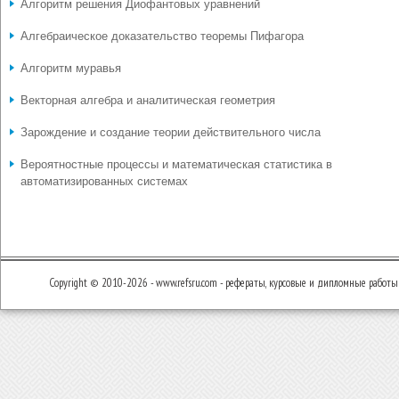
Алгоритм решения Диофантовых уравнений
Алгебраическое доказательство теоремы Пифагора
Алгоритм муравья
Векторная алгебра и аналитическая геометрия
Зарождение и создание теории действительного числа
Вероятностные процессы и математическая статистика в
автоматизированных системах
Copyright © 2010-2026 - www.refsru.com - рефераты, курсовые и дипломные работы