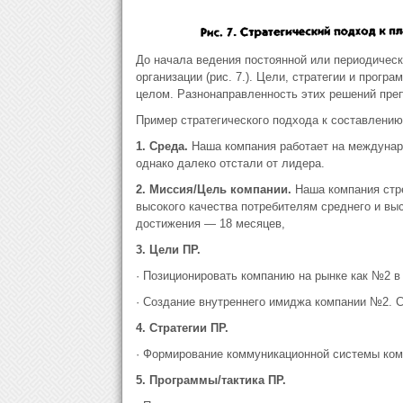
До начала ведения постоянной или периодическ
организации (рис. 7.). Цели, стратегии и прог
целом. Разнонаправленность этих решений преп
Пример стратегического подхода к составлению
1. Среда.
Наша компания работает на междунаро
однако далеко отстали от лидера.
2. Миссия/Цель компании.
Наша компания стр
высокого качества потребителям среднего и выс
достижения — 18 месяцев,
3. Цели ПР.
· Позиционировать компанию на рынке как №2 в
· Создание внутреннего имиджа компании №2. С
4. Стратегии ПР.
· Формирование коммуникационной системы ком
5. Программы/тактика ПР.