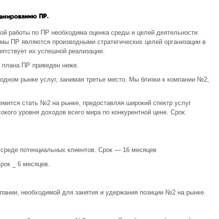
ой работы по ПР необходима оценка среды и целей деятельности
раммы ПР являются производными стратегических целей организации в
ятствует их успешной реализации.
 плана ПР приведен ниже.
дном рынке услуг, занимая третье место. Мы близки к компании №2,
емится стать №2 на рынке, предоставляя широкий спектр услуг
окого уровня доходов всего мира по конкурентной цене. Срок
 среде потенциальных клиентов. Срок — 16 месяцев
рок _ 6 месяцев.
пании, необходимой для занятия и удержания позиции №2 на рынке.