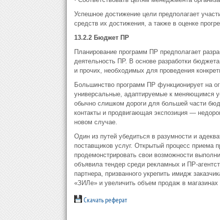
Успешное достижение цели предполагает участ
средств их достижения, а также в оценке прогр
13.2.2 Бюджет ПР
Планирование программ ПР предполагает разр
деятельность ПР. В основе разработки бюджета
и прочих, необходимых для проведения конкретн
Большинство программ ПР функционирует на ог
универсальные, адаптируемые к меняющимся ус
обычно слишком дороги для большей части бюд
контакты и продвигающая экспозиция — недоро
новом случае.
Один из путей убедиться в разумности и адекв
поставщиков услуг. Открытый процесс приема 
продемонстрировать свои возможности выполнить
объявила тендер среди рекламных и ПР-агентст
партнера, призванного укрепить имидж заказчи
«ЗИЛе» и увеличить объем продаж в магазинах
Скачать реферат