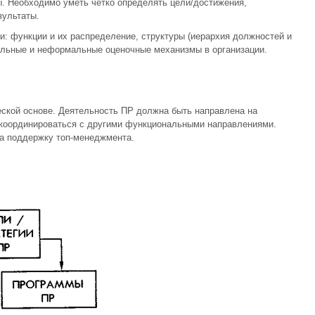
ы. Необходимо уметь четко определять цели/достижения,
зультаты.
и: функции и их распределение, структуры (иерархия должностей и
альные и неформальные оценочные механизмы в организации.
еской основе. Деятельность ПР должна быть направлена на
, координироваться с другими функциональными направлениями.
на поддержку топ-менеджмента.